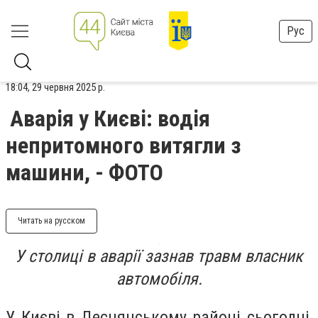
Рус
18:04, 29 червня 2025 р.
Аварія у Києві: водія
непритомного витягли з
машини, - ФОТО
Читать на русском
У столиці в аварії зазнав травм власник
автомобіля.
У Києві в Деснянському районі сьогодні,