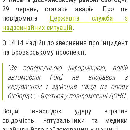
29 червня, сталася аварія. Про це
повідомила
Державна служба з
надзвичайних ситуацій
.
О 14:14 надійшло звернення про інцидент
на Броварському проспекті.
"За попередньою інформацією, водій
автомобіля Ford не впорався з
керуванням і здійснив наїзд на опору
бігборда", - йдеться у повідомленні ДСНС.
Водій внаслідок удару втратив
свідомість. Рятувальники та медики
знайшли його заблокованим у машині.