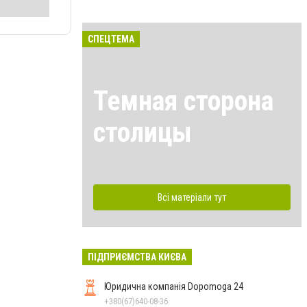
СПЕЦТЕМА
Темная сторона
столицы
Всі матеріали тут
ПІДПРИЄМСТВА КИЄВА
Юридична компанія Dopomoga 24
+380(67)640-08-36