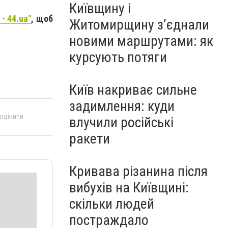
Київщину і
- 44.ua"
, щоб
Житомирщину з’єднали
новими маршрутами: як
курсують потяги
Київ накриває сильне
задимлення: куди
 оцінити
влучили російські
ракети
Кривава різанина після
вибухів на Київщині:
скільки людей
постраждало