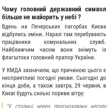
Чому головний державний символ
більше не майорить у небі ?
Вдень на Печерських пагорбах Києва
відбулись зміни. Наразі там перебувають
працівники комунальних служб.
Найближчим часом вони знімуть із
флагштока головний прапор України.
У КМДА зазначили, що причиною цього є
несприятливі погодні умови. Сьогодні до
кінця доби, а також завтра, 29 червня, в
Києві будуть сильні пориви вітру:
"У столиці через прогнозовану негоду