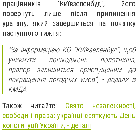
працівників "Київзеленбуд", його
повернуть лише після припинення
урагану, який завершиться на початку
наступного тижня:
"За інформацією КО "Київзеленбуд", щоб
уникнути пошкоджень полотнища,
прапор залишиться приспущеним до
покращення погодних умов”, - додали в
КМДА.
Також читайте:
Свято незалежності,
свободи і права: українці святкують День
конституції України, - деталі