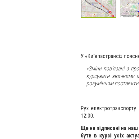
У «Київпастрансі» поясн
«Зміни пов’язані з пр
курсувати звичними м
розумінням поставитис
Рух електротранспорту 
12:00.
Ще не підписані на наш
бути в курсі усіх акту