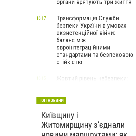
органи врятують три життя
Трансформація Служби
16:17
безпеки України в умовах
екзистенційної війни:
баланс між
євроінтеграційними
стандартами та безпековою
стійкістю
Жовтий рівень небезпеки:
16:15
мешканців Києва та області
попередили про негоду
ТОП НОВИНИ
Київщину і
Житомирщину з’єднали
новими маршрутами: як