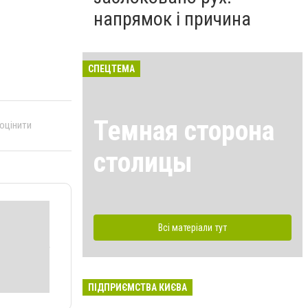
напрямок і причина
СПЕЦТЕМА
Темная сторона
 оцінити
столицы
Всі матеріали тут
ПІДПРИЄМСТВА КИЄВА