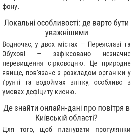
фону.
Локальні особливості: де варто бути
уважнішими
Водночас, у двох містах — Переяславі та
Обухові — зафіксовано незначне
перевищення сірководню. Це природне
явище, пов’язане з розкладом органіки у
ґрунті та водоймах влітку, особливо в
умовах дефіциту кисню.
Де знайти онлайн-дані про повітря в
Київській області?
Для того, щоб планувати прогулянки