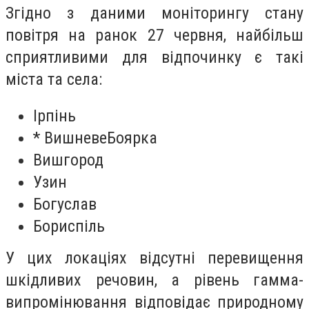
Згідно з даними моніторингу стану
повітря на ранок 27 червня, найбільш
сприятливими для відпочинку є такі
міста та села:
Ірпінь
* ВишневеБоярка
Вишгород
Узин
Богуслав
Бориспіль
У цих локаціях відсутні перевищення
шкідливих речовин, а рівень гамма-
випромінювання відповідає природному