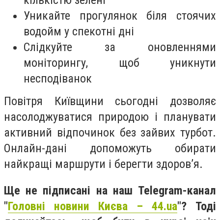
кількістю зелені
Уникайте прогулянок біля стоячих
водойм у спекотні дні
Слідкуйте за оновленнями
моніторингу, щоб уникнути
несподіванок
Повітря Київщини сьогодні дозволяє
насолоджуватися природою і планувати
активний відпочинок без зайвих турбот.
Онлайн-дані допоможуть обирати
найкращі маршрути і берегти здоров’я.
Ще не підписані на наш Telegram-канал
"
Головні новини Києва – 44.ua
"? Тоді