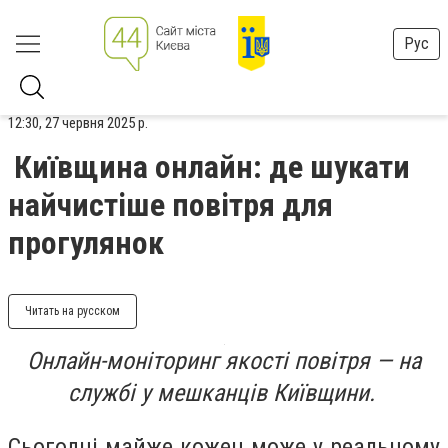
Рус
12:30, 27 червня 2025 р.
Київщина онлайн: де шукати
найчистіше повітря для
прогулянок
Читать на русском
Онлайн-моніторинг якості повітря — на
службі у мешканців Київщини.
Сьогодні майже кожен може у реальному