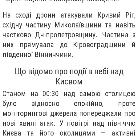
На сході дрони атакували Кривий Ріг,
східну частину Миколаївщини та навіть
частково Дніпропетровщину. Частина з
них прямувала до Кіровоградщини й
південної Вінниччини.
Що відомо про події в небі над
Києвом
Станом на 00:30 над самою столицею
було відносно спокійно, проте
моніторингові джерела попереджали про
нові хвилі атак. У повітрі над північчю
Києва та його околицями — активні