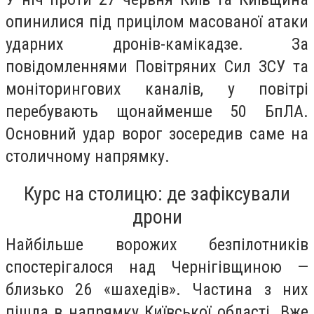
опинилися під прицілом масованої атаки
ударних дронів-камікадзе. За
повідомленнями Повітряних Сил ЗСУ та
моніторингових каналів, у повітрі
перебувають щонайменше 50 БпЛА.
Основний удар ворог зосередив саме на
столичному напрямку.
Курс на столицю: де зафіксували
дрони
Найбільше ворожих безпілотників
спостерігалося над Чернігівщиною —
близько 26 «шахедів». Частина з них
пішла в напрямку Київської області. Вже