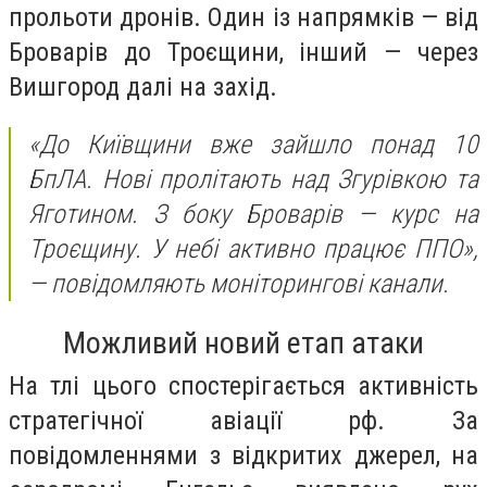
прольоти дронів. Один із напрямків — від
Броварів до Троєщини, інший — через
Вишгород далі на захід.
«До Київщини вже зайшло понад 10
БпЛА. Нові пролітають над Згурівкою та
Яготином. З боку Броварів — курс на
Троєщину. У небі активно працює ППО»,
—
повідомляють моніторингові канали.
Можливий новий етап атаки
На тлі цього спостерігається активність
стратегічної авіації рф. За
повідомленнями з відкритих джерел, на