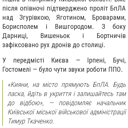
після опівночі підтверджено проліт БпЛА
над Згурівкою, Яготином, Броварами,
Борисполем і Вишгородом. З боку
Дарниці, Вишеньок і Бортничів
зафіксовано рух дронів до столиці.
У передмісті Києва — Ірпені, Бучі,
Гостомелі — було чути звуки роботи ППО.
«Кияни, на місто прямують БпЛА. Будь
ласка, йдіть в укриття і залишайтесь там
до відбою»,
— повідомляє начальник
Київської міської військової адміністрації
Тимур Ткаченко.