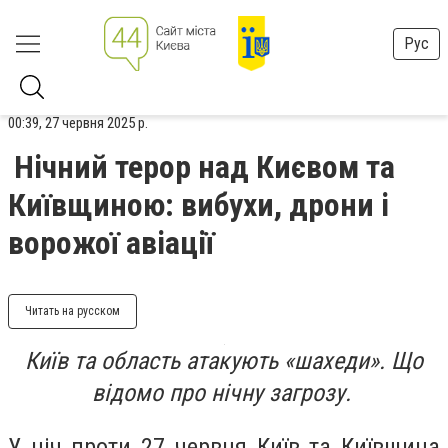
Рус
00:39, 27 червня 2025 р.
Нічний терор над Києвом та
Київщиною: вибухи, дрони і
ворожої авіації
Читать на русском
Київ та область атакують «шахеди». Що
відомо про нічну загрозу.
У ніч проти 27 червня Київ та Київщина