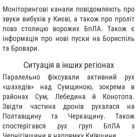
Моніторингові канали повідомляють про
звуки вибухів у Києві, а також про проліт
повз столицю ворожих БпЛА. Також є
інформація про нові пуски на Бориспіль
та Бровари.
Ситуація в інших регіонах
Паралельно фіксували активний рух
«шахедів» над Сумщиною, зокрема в
районах Сум, Лебедина й Конотопа.
Звідти частина дронів рухалася на
Полтавщину та Черкащину. Також
спостерігався рух груп БпЛА з
Чернігівщини в напрямку Київщини.