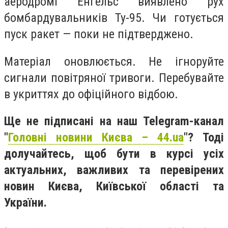
аеродромі Енгельс виявлено рух
бомбардувальників Ту-95. Чи готується
пуск ракет — поки не підтверджено.
Матеріал оновлюється. Не ігноруйте
сигнали повітряної тривоги. Перебувайте
в укриттях до офіційного відбою.
Ще не підписані на наш Telegram-канал
"
Головні новини Києва – 44.ua
"? Тоді
долучайтесь, щоб бути в курсі усіх
актуальних, важливих та перевірених
новин Києва, Київської області та
України.