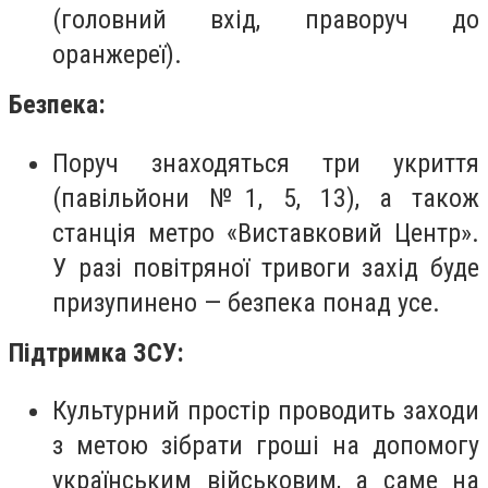
(головний вхід, праворуч до
оранжереї).
Безпека:
Поруч знаходяться три укриття
(павільйони №1, 5, 13), а також
станція метро «Виставковий Центр».
У разі повітряної тривоги захід буде
призупинено — безпека понад усе.
Підтримка ЗСУ:
Культурний простір проводить заходи
з метою зібрати гроші на допомогу
українським військовим, а саме на