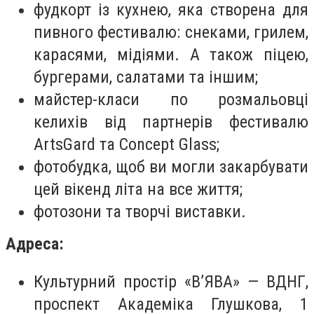
фудкорт із кухнею, яка створена для
пивного фестивалю: снеками, грилем,
карасями, мідіями. А також піцею,
бургерами, салатами та іншим;
майстер-класи по розмальовці
келихів від партнерів фестивалю
ArtsGard та Сoncept Glass;
фотобудка, щоб ви могли закарбувати
цей вікенд літа на все життя;
фотозони та творчі виставки.
Адреса:
Культурний простір «В’ЯВА» — ВДНГ,
проспект Академіка Глушкова, 1