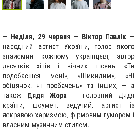
— Неділя, 29 червня — Віктор Павлік
—
народний артист України, голос якого
знайомий кожному українцеві, автор
десятків хітів і вічних пісень: «Ти
подобаєшся мені», «Шикидим», «Ні
обіцянок, ні пробачень» та інших, — а
також
Дядя Жора
— головний Дядя
країни, шоумен, ведучий, артист із
яскравою харизмою, фірмовим гумором і
власним музичним стилем.