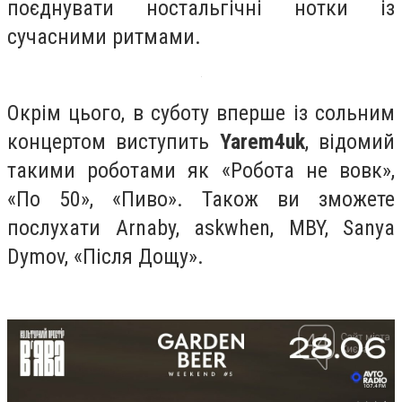
поєднувати ностальгічні нотки із
сучасними ритмами.
Окрім цього, в суботу вперше із сольним
концертом виступить
Yarem4uk
, відомий
такими роботами як «Робота не вовк»,
«По 50», «Пиво». Також ви зможете
послухати Arnaby, askwhen, MBY, Sanya
Dymov, «Після Дощу».