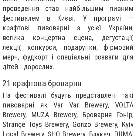
проведення став найбільшим пивним
фестивалем в Києві. У програмі —
крафтові пивоварні з усієї України,
велика концертна сцена, дегустації,
лекції, конкурси, подарунки, фірмовий
мерч, фудкорт і спеціальні розваги для
дітей і дорослих.
21 крафтова броварня
На фестивалі будуть представлені такі
пивоварні як Var Var Brewery, VOLTA
Brewery, MUZA Brewery, Броварня Гонір,
Strange Toys Brewery, Gonzo Brewery, Kyiv
Local Brewery, SHO Brewery, Блукач, DUMA,