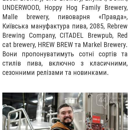
UNDERWOOD, Hoppy Hog Family Brewery,
Malle brewery, пивоварня «Правда»,
Київська мануфактура пива, 2085, Rebrew
Brewing Company, CITADEL Brewpub, Red
cat brewery, HREW BREW та Markel Brewery.
Вони пропонуватимуть сотні сортів та
стилів пива, включно з класичними,
сезонними релізами та новинками.