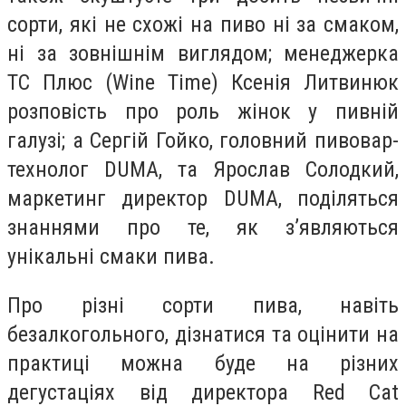
сорти, які не схожі на пиво ні за смаком,
ні за зовнішнім виглядом; менеджерка
ТС Плюс (Wine Time) Ксенія Литвинюк
розповість про роль жінок у пивній
галузі; а Сергій Гойко, головний пивовар-
технолог DUMA, та Ярослав Солодкий,
маркетинг директор DUMA, поділяться
знаннями про те, як з’являються
унікальні смаки пива.
Про різні сорти пива, навіть
безалкогольного, дізнатися та оцінити на
практиці можна буде на різних
дегустаціях від директора Red Cat