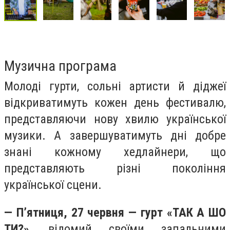
Музична програма
Молоді гурти, сольні артисти й діджеї
відкриватимуть кожен день фестивалю,
представляючи нову хвилю української
музики. А завершуватимуть дні добре
знані кожному хедлайнери, що
представляють різні покоління
української сцени.
— П’ятниця, 27 червня — гурт «ТАК А ШО
ТИ?»
, відомий своїми запальними