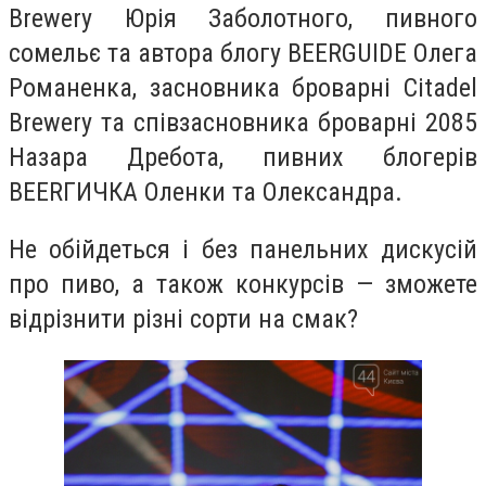
Brewery Юрія Заболотного, пивного
сомельє та автора блогу BEERGUIDE Олега
Романенка, засновника броварні Citadel
Brewery та співзасновника броварні 2085
Назара Дребота, пивних блогерів
BEERГИЧКА Оленки та Олександра.
Не обійдеться і без панельних дискусій
про пиво, а також конкурсів — зможете
відрізнити різні сорти на смак?