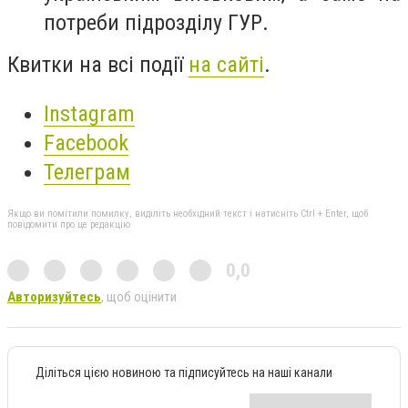
потреби підрозділу ГУР.
Квитки на всі події
на сайті
.
Instagram
Facebook
Телеграм
Якщо ви помітили помилку, виділіть необхідний текст і натисніть Ctrl + Enter, щоб
повідомити про це редакцію
0,0
Авторизуйтесь
, щоб оцінити
Діліться цією новиною та підписуйтесь на наші канали