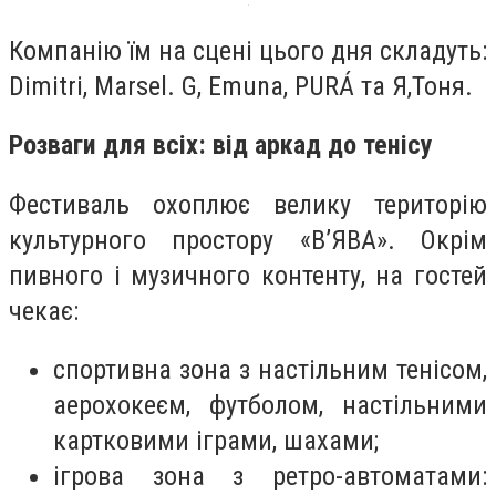
Компанію їм на сцені цього дня складуть:
Dimitri, Marsel. G, Emuna, PURÁ та Я,Тоня.
Розваги для всіх: від аркад до тенісу
Фестиваль охоплює велику територію
культурного простору «В’ЯВА». Окрім
пивного і музичного контенту, на гостей
чекає:
спортивна зона з настільним тенісом,
аерохокеєм, футболом, настільними
картковими іграми, шахами;
ігрова зона з ретро-автоматами: