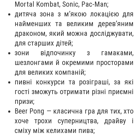
Mortal Kombat, Sonic, Pac-Man;
дитяча зона з м’якою локацією для
найменших та великим деревʼяним
драконом, який можна досліджувати,
для старших дітей;
зони відпочинку з гамаками,
шезлонгами й окремими просторами
для великих компаній;
пивні конкурси та розіграші, за які
гості зможуть отримати різні приємні
призи;
Beer Pong — класична гра для тих, хто
хоче трохи суперництва, драйву і
сміху між келихами пива;