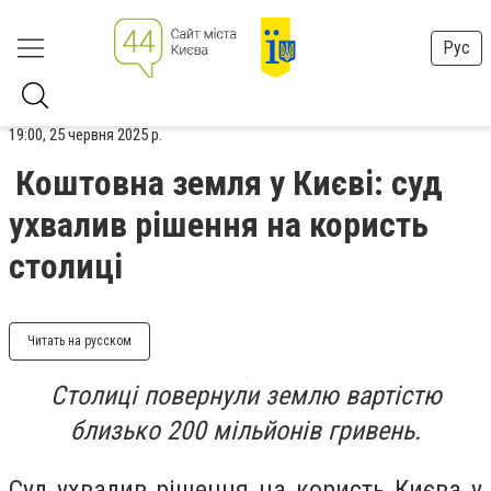
Рус
19:00, 25 червня 2025 р.
Коштовна земля у Києві: суд
ухвалив рішення на користь
столиці
Читать на русском
Столиці повернули землю вартістю
близько 200 мільйонів гривень.
Суд ухвалив рішення на користь Києва у