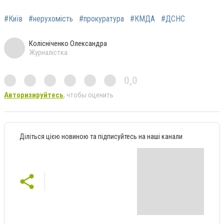
#Київ
#нерухомість
#прокуратура
#КМДА
#ДСНС
Колісніченко Олександра
Журналістка
0,0
Авторизируйтесь
, чтобы оценить
Діліться цією новиною та підписуйтесь на наші канали