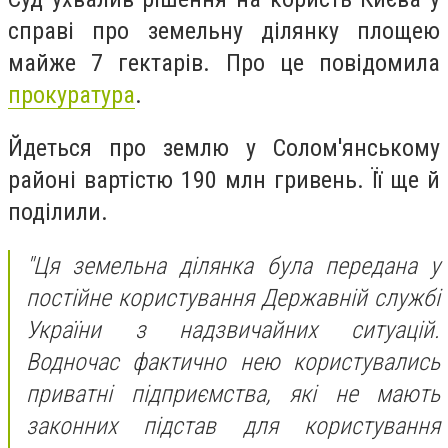
справі про земельну ділянку площею
майже 7 гектарів. Про це повідомила
прокуратура
.
Йдеться про землю у Солом'янському
районі вартістю 190 млн гривень. Її ще й
поділили.
"Ця земельна ділянка була передана у
постійне користування Державній службі
України з надзвичайних ситуацій.
Водночас фактично нею користувались
приватні підприємства, які не мають
законних підстав для користування