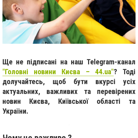
Ще не підписані на наш Telegram-канал
"Головні новини Києва – 44.ua"
? Тоді
долучайтесь, щоб бути вкурсі усіх
актуальних, важливих та перевірених
новин Києва, Київської області та
України.
Чому це важливо ?