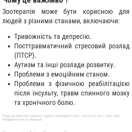
Зоотерапія може бути корисною для
людей з різними станами, включаючи:
Тривожність та депресію.
Посттравматичний стресовий розлад
(ПТСР).
Аутизм та інші розлади розвитку.
Проблеми з емоційним станом.
Проблеми з фізичною реабілітацією
після інсульту, травм спинного мозку
та хронічного болю.
Якщо ви помітили помилку, виділіть необхідний текст і натисніть Ctrl + Enter, щоб
повідомити про це редакцію