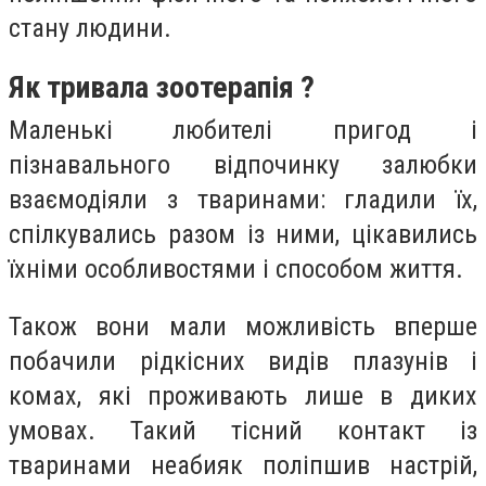
стану людини.
Як тривала зоотерапія ?
Маленькі любителі пригод і
пізнавального відпочинку залюбки
взаємодіяли з тваринами: гладили їх,
спілкувались разом із ними, цікавились
їхніми особливостями і способом життя.
Також вони мали можливість вперше
побачили рідкісних видів плазунів і
комах, які проживають лише в диких
умовах. Такий тісний контакт із
тваринами неабияк поліпшив настрій,