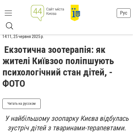
Рус
14:11, 25 червня 2025 р.
Екзотична зоотерапія: як
жителі Київзоо поліпшують
психологічний стан дітей, -
ФОТО
Читать на русском
У найбільшому зоопарку Києва відбулась
зустріч дітей з тваринами-терапевтами.