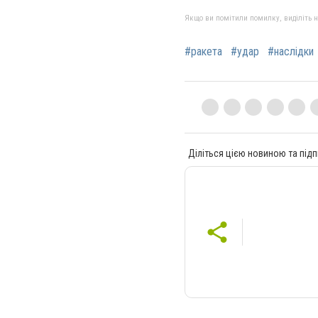
Якщо ви помітили помилку, виділіть нео
#ракета
#удар
#наслідки
Діліться цією новиною та підп