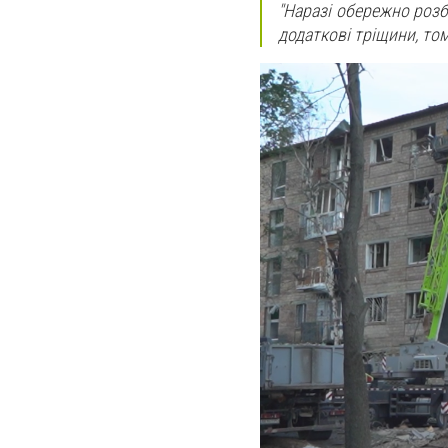
"Наразі обережно розб
додаткові тріщини, то