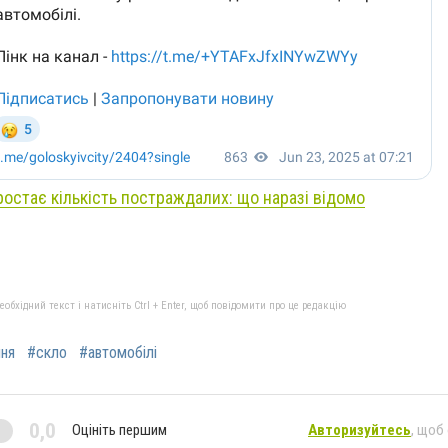
ростає кількість постраждалих: що наразі відомо
бхідний текст і натисніть Ctrl + Enter, щоб повідомити про це редакцію
ня
#скло
#автомобілі
0,0
Оцініть першим
Авторизуйтесь
, щоб