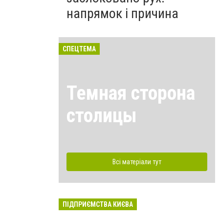
напрямок і причина
СПЕЦТЕМА
Темная сторона
столицы
Всі матеріали тут
ПІДПРИЄМСТВА КИЄВА