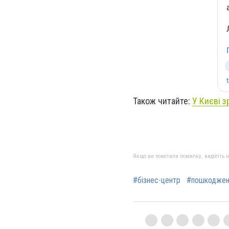
Також читайте:
У Києві з
Якщо ви помітили помилку, виділіть нео
#бізнес-центр
#пошкоджен