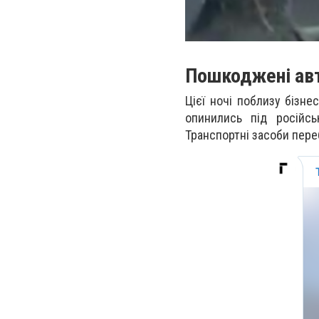
Пошкоджені ав
Цієї ночі поблизу бізне
опинились під російсь
Транспортні засоби пере