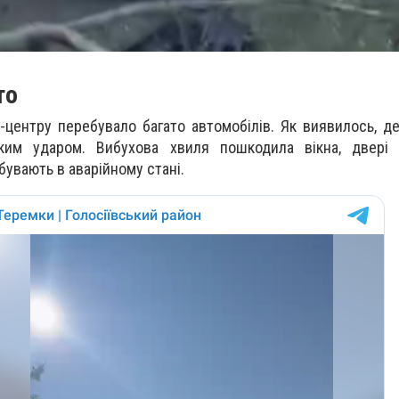
то
с-центру перебувало багато автомобілів. Як виявилось, де
ким ударом. Вибухова хвиля пошкодила вікна, двері 
бувають в аварійному стані.