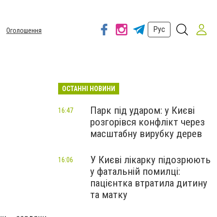
Рус
Оголошення
ОСТАННІ НОВИНИ
Парк під ударом: у Києві
16:47
розгорівся конфлікт через
масштабну вирубку дерев
У Києві лікарку підозрюють
16:06
у фатальній помилці:
пацієнтка втратила дитину
та матку