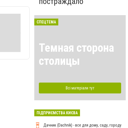
постраждало
СПЕЦТЕМА
Темная сторона
столицы
Всі матеріали тут
ПІДПРИЄМСТВА КИЄВА
Дачник (Dachnik) - все для дому, саду, городу