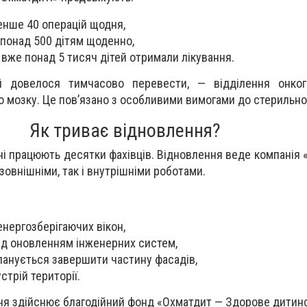
нше 40 операцій щодня,
понад 500 дітям щоденно,
 вже понад 5 тисяч дітей отримали лікування.
й довелося тимчасово перевести, — відділення онкоге
го мозку. Це пов’язано з особливими вимогами до стерильно
Як триває відновлення?
арні працюють десятки фахівців. Відновлення веде компанія
зовнішніми, так і внутрішніми роботами.
нергозберігаючих вікон,
ад оновленням інженерних систем,
планується завершити частину фасадів,
стрій території.
ня здійснює благодійний фонд «Охматдит — Здорове дитин