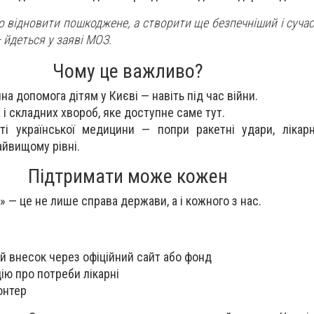
о відновити пошкоджене, а створити ще безпечніший і суча
—
йдеться у заяві МОЗ.
Чому це важливо?
а допомога дітям у Києві — навіть під час війни.
 і складних хвороб, яке доступне саме тут.
ті української медицини — попри ракетні удари, лікар
айвищому рівні.
Підтримати може кожен
 — це не лише справа держави, а і кожного з нас.
й внесок через офіційний сайт або фонд
ю про потреби лікарні
онтер