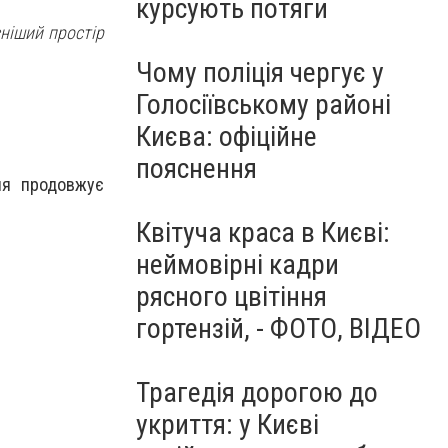
курсують потяги
сніший простір
Чому поліція чергує у
Голосіївському районі
Києва: офіційне
пояснення
ня продовжує
Квітуча краса в Києві:
неймовірні кадри
рясного цвітіння
гортензій, - ФОТО, ВІДЕО
Трагедія дорогою до
укриття: у Києві