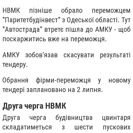
НВМК пізніше обрало переможцем
"Паритетбудінвест" з Одеської області. Тут
"Автострада" втретє пішла до АМКУ - щоб
поскаржитись вже на переможця.
АМКУ зобов’язав скасувати результаті
тендеру.
Обрання фірми-переможця у новому
тендері заплановано на 2 липня.
Друга черга НВМК
Друга черга будівництва цвинтаря
складатиметься з шести пускових