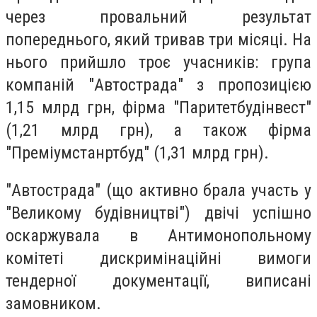
через провальний результат
попереднього, який тривав три місяці. На
нього прийшло троє учасників: група
компаній "Автострада" з пропозицією
1,15 млрд грн, фірма "Паритетбудінвест"
(1,21 млрд грн), а також фірма
"Преміумстанртбуд" (1,31 млрд грн).
"Автострада" (що активно брала участь у
"Великому будівництві") двічі успішно
оскаржувала в Антимонопольному
комітеті дискримінаційні вимоги
тендерної документації, виписані
замовником.