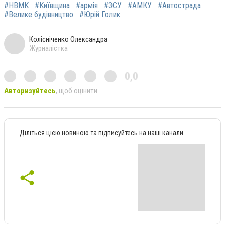
#НВМК
#Київщина
#армія
#ЗСУ
#АМКУ
#Автострада
#Велике будівництво
#Юрій Голик
Колісніченко Олександра
Журналістка
0,0
Авторизуйтесь
, щоб оцінити
Діліться цією новиною та підписуйтесь на наші канали