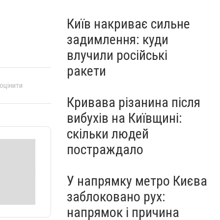
Київ накриває сильне
задимлення: куди
влучили російські
ракети
 оцінити
Кривава різанина після
вибухів на Київщині:
скільки людей
постраждало
У напрямку метро Києва
заблоковано рух:
напрямок і причина