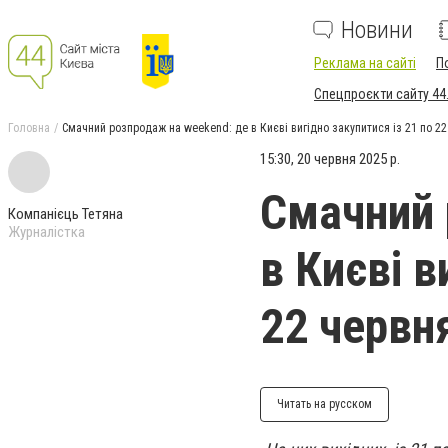
Новини
Реклама на сайті
П
Спецпроєкти сайту 44
Головна
Смачний розпродаж на weekend: де в Києві вигідно закупитися із 21 по 22
15:30, 20 червня 2025 р.
Смачний 
Компанієць Тетяна
Журналістка
в Києві в
22 червн
Читать на русском