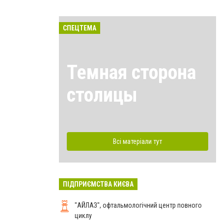
СПЕЦТЕМА
Темная сторона
столицы
Всі матеріали тут
ПІДПРИЄМСТВА КИЄВА
"АЙЛАЗ", офтальмологічний центр повного
циклу