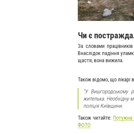
Чи є постражда
За словами працівників
Внаслідок падіння уламк
щастя, вона вижила.
Також відомо, що лікарі 
“У Вишгородському ра
жителька. Необхідну м
поліція Київщини.
Також читайте:
Потужна 
ФОТО