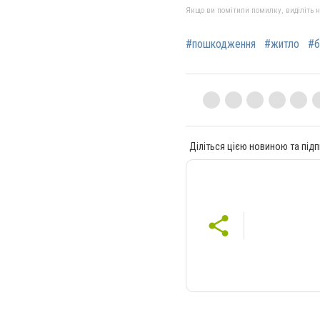
Якщо ви помітили помилку, виділіть нео
#пошкодження
#житло
#б
Діліться цією новиною та підп