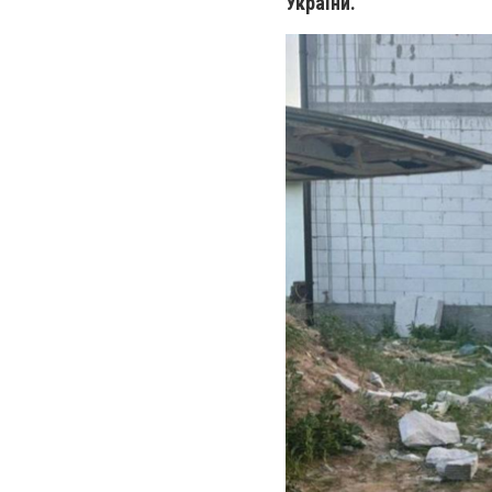
України.