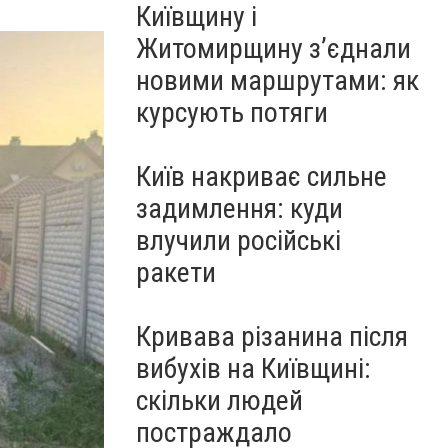
Київщину і
Житомирщину з’єднали
новими маршрутами: як
курсують потяги
Київ накриває сильне
задимлення: куди
влучили російські
ракети
Кривава різанина після
вибухів на Київщині:
скільки людей
постраждало