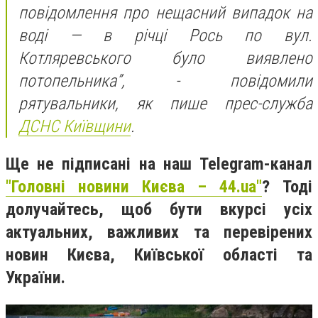
повідомлення про нещасний випадок на
воді — в річці Рось по вул.
Котляревського було виявлено
потопельника”, - повідомили
рятувальники, як пише прес-служба
ДСНС Київщини
.
Ще не підписані на наш Telegram-канал
"Головні новини Києва – 44.ua"
? Тоді
долучайтесь, щоб бути вкурсі усіх
актуальних, важливих та перевірених
новин Києва, Київської області та
України.