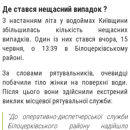
Де стався нещасний випадок ?
З настанням літа у водоймах Київщини
збільшилась кількість нещасних
випадків. Один із них стався вчора, 15
червня, о 13:39 в Білоцерківському
районі.
За словами рятувальників, очевидці
побачили тіло жінки на поверхні води.
Після цього вони здійснили екстрений
виклик місцевої рятувальної служби:
“До оперативно-диспетчерської служби
Білоцерківського району надійшло