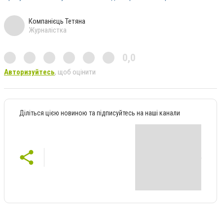
Компанієць Тетяна
Журналістка
0,0
Авторизуйтесь
, щоб оцінити
Діліться цією новиною та підписуйтесь на наші канали