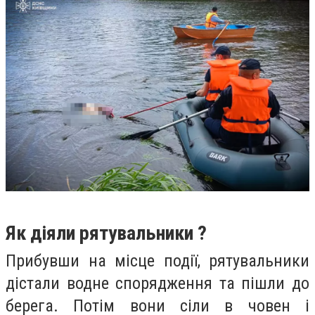
Як діяли рятувальники ?
Прибувши на місце події, рятувальники
дістали водне спорядження та пішли до
берега. Потім вони сіли в човен і