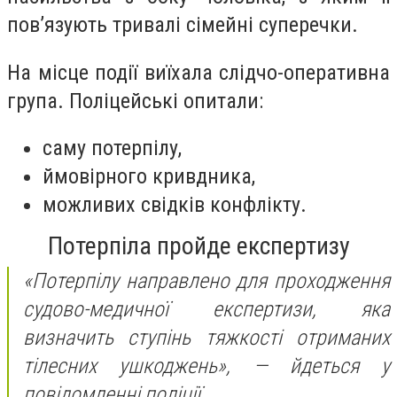
пов’язують тривалі сімейні суперечки.
На місце події виїхала слідчо-оперативна
група. Поліцейські опитали:
саму потерпілу,
ймовірного кривдника,
можливих свідків конфлікту.
Потерпіла пройде експертизу
«Потерпілу направлено для проходження
судово-медичної експертизи, яка
визначить ступінь тяжкості отриманих
тілесних ушкоджень»,
— йдеться у
повідомленні поліції.