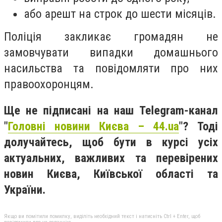
або арешт на строк до шести місяців.
Поліція закликає громадян не
замовчувати випадки домашнього
насильства та повідомляти про них
правоохоронцям.
Ще не підписані на наш Telegram-канал
"
Головні новини Києва – 44.ua
"? Тоді
долучайтесь, щоб бути в курсі усіх
актуальних, важливих та перевірених
новин Києва, Київської області та
України.
Якщо ви помітили помилку, виділіть необхідний текст і натисніть Ctrl + Enter, щоб