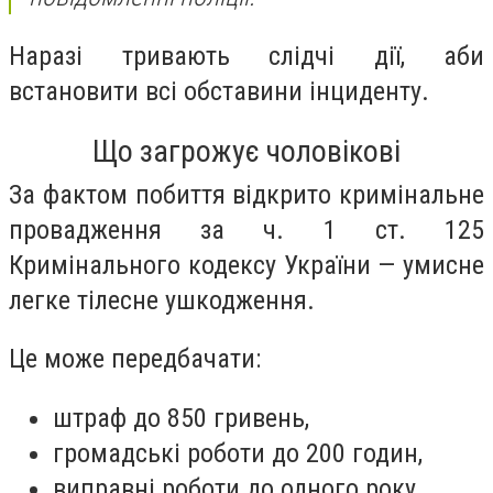
Наразі тривають слідчі дії, аби
встановити всі обставини інциденту.
Що загрожує чоловікові
За фактом побиття відкрито кримінальне
провадження за ч. 1 ст. 125
Кримінального кодексу України — умисне
легке тілесне ушкодження.
Це може передбачати:
штраф до 850 гривень,
громадські роботи до 200 годин,
виправні роботи до одного року,