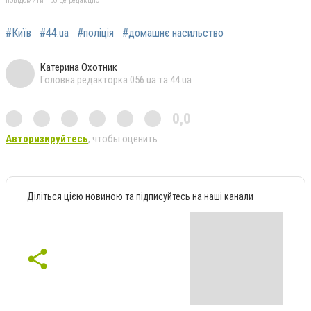
повідомити про це редакцію
#Київ
#44.ua
#поліція
#домашнє насильство
Катерина Охотник
Головна редакторка 056.ua та 44.ua
0,0
Авторизируйтесь
, чтобы оценить
Діліться цією новиною та підписуйтесь на наші канали