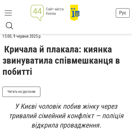
Рус
15:00, 9 червня 2025 р.
Кричала й плакала: киянка
звинуватила співмешканця в
побитті
Читать на русском
У Києві чоловік побив жінку через
тривалий сімейний конфлікт — поліція
відкрила провадження.