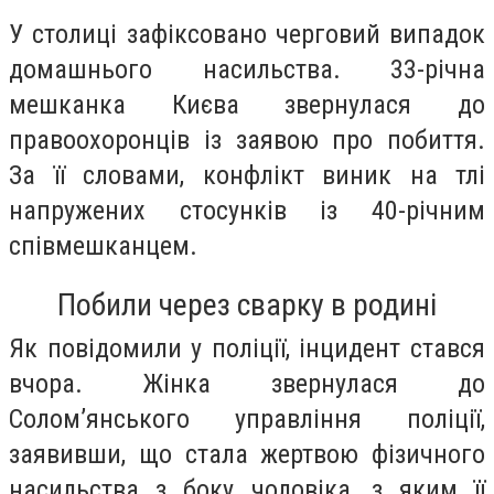
У столиці зафіксовано черговий випадок
домашнього насильства. 33-річна
мешканка Києва звернулася до
правоохоронців із заявою про побиття.
За її словами, конфлікт виник на тлі
напружених стосунків із 40-річним
співмешканцем.
Побили через сварку в родині
Як повідомили у поліції, інцидент стався
вчора. Жінка звернулася до
Солом’янського управління поліції,
заявивши, що стала жертвою фізичного
насильства з боку чоловіка, з яким її