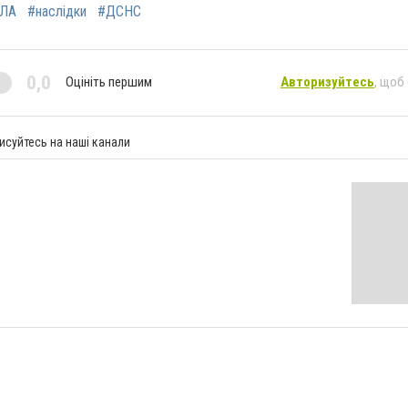
ЛА
#наслідки
#ДСНС
0,0
Оцініть першим
Авторизуйтесь
, щоб
исуйтесь на наші канали