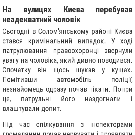
На вулицях Києва перебував
неадекватний чоловік
Сьогодні в Солом'янському районі Києва
стався кримінальний випадок. У ході
патрулювання правоохоронці звернули
увагу на чоловіка, який дивно поводився.
Спочатку він щось шукав у кущах.
Помітивши автомобіль поліції,
незнайомець одразу почав тікати. Попри
це, патрульні його наздогнали і
влаштували допит.
Під час спілкування з інспекторами
громадянин почав нервувати і проявляти