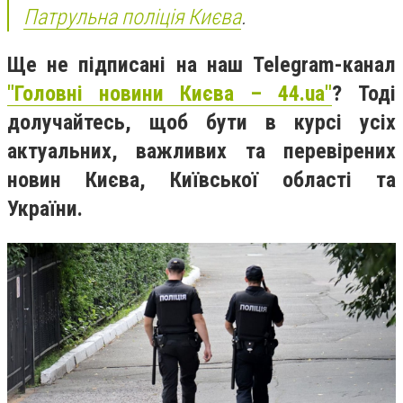
Патрульна поліція Києва
.
Ще не підписані на наш Telegram-канал
"Головні новини Києва – 44.ua"
? Тоді
долучайтесь, щоб бути в курсі усіх
актуальних, важливих та перевірених
новин Києва, Київської області та
України.