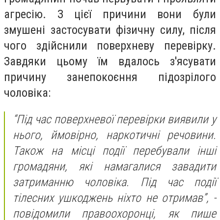
агресію. З цієї причини вони були
змушені застосувати фізичну силу, після
чого здійснили поверхневу перевірку.
Завдяки цьому їм вдалось з'ясувати
причину занепокоєння підозрілого
чоловіка:
“Під час поверхневої перевірки виявили у
нього, ймовірно, наркотичні речовини.
Також на місці події перебували інші
громадяни, які намагалися завадити
затриманню чоловіка. Під час події
тілесних ушкоджень ніхто не отримав”, -
повідомили правоохоронці, як пише