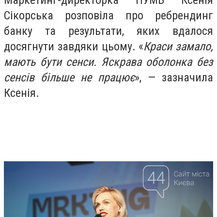
Сікорська розповіла про ребрендинг
банку та результати, яких вдалося
досягнути завдяки цьому. «
Краси замало,
мають бути сенси. Яскрава оболонка без
сенсів більше не працює
», — зазначила
Ксенія.