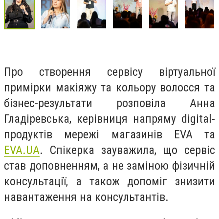
Про створення сервісу віртуальної
примірки макіяжу та кольору волосся та
бізнес-результати розповіла Анна
Гладіревська, керівниця напряму digital-
продуктів мережі магазинів EVA та
EVA.UA
. Спікерка зауважила, що сервіс
став доповненням, а не заміною фізичній
консультації, а також допоміг знизити
навантаження на консультантів.