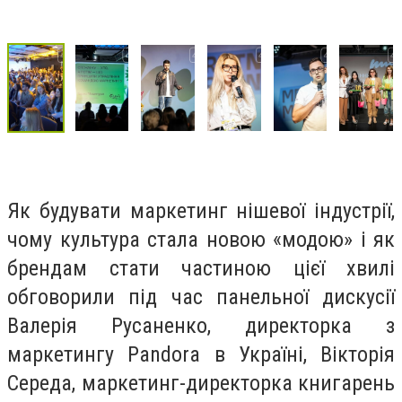
Як будувати маркетинг нішевої індустрії,
чому культура стала новою «модою» і як
брендам стати частиною цієї хвилі
обговорили під час панельної дискусії
Валерія Русаненко, директорка з
маркетингу Pandora в Україні, Вікторія
Середа, маркетинг-директорка книгарень