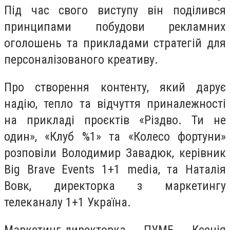
Під час свого виступу він поділився
принципами побудови рекламних
оголошень та прикладами стратегій для
персоналізованого креативу.
Про створення контенту, який дарує
надію, тепло та відчуття приналежності
на прикладі проєктів «Різдво. Ти не
один», «Клуб %1» та «Колесо фортуни»
розповіли Володимир Завадюк, керівник
Big Brave Events 1+1 media, та Наталія
Вовк, директорка з маркетингу
телеканалу 1+1 Україна.
Маркетинг-директорка ПУМБ Ксенія