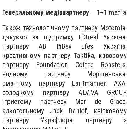
Генеральному медіапартнеру
– 1+1 media
Також технологічному партнеру Motorola,
дякуємо за підтримку L'Oreal Україна,
партнеру AB InBev Efes Україна,
креативному партнеру Taktika, кавовому
партнеру Foundation Coffee Roasters,
водному партнеру Моршинська,
смачному партнеру Lantmännen AХА,
солодкому партнеру ALVIVA GROUP,
ігристому партнеру Mer de Glace,
алкогольному Jack Daniel', квітковому
партнеру Украфлора, партнеру з