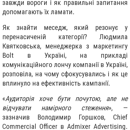
завжди вороги і як правильні запитання
допомагають їх ламати.
Як знайти меседж, який резонує у
перенасиченій категорії? Людмила
Квятковська, менеджерка з маркетингу
Bolt в Україні, на прикладі
комунікаційного лончу компанії в Україні,
розповіла, на чому сфокусувались і як це
вплинуло на ефективність кампанії.
«
Аудиторія хоче бути почутою, але не
відчувати намірного стеження
», —
зазначив Володимир Горшков, Сhief
Сommercial Officer в Admixer Advertising.