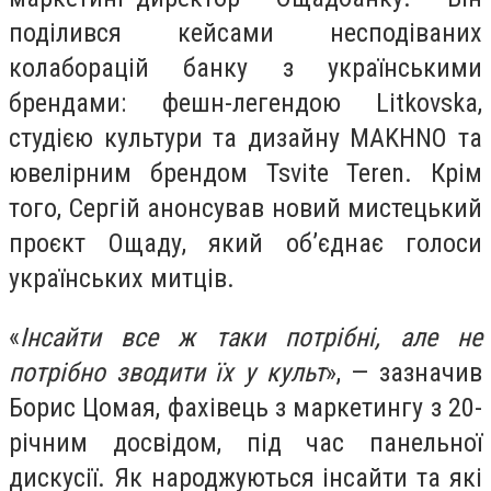
поділився кейсами несподіваних
колаборацій банку з українськими
брендами: фешн-легендою Litkovska,
студією культури та дизайну MAKHNO та
ювелірним брендом Tsvite Teren. Крім
того, Сергій анонсував новий мистецький
проєкт Ощаду, який об’єднає голоси
українських митців.
«
Інсайти все ж таки потрібні, але не
потрібно зводити їх у культ
», — зазначив
Борис Цомая, фахівець з маркетингу з 20-
річним досвідом, під час панельної
дискусії. Як народжуються інсайти та які