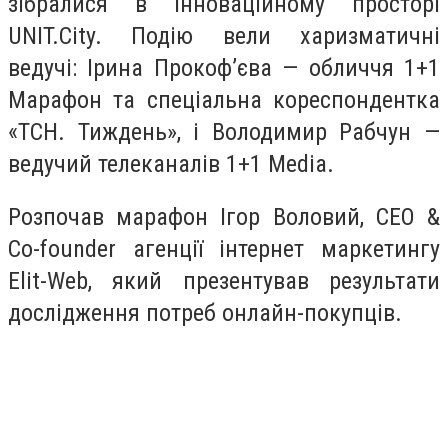
зібралися в інноваційному просторі
UNIT.City. Подію вели харизматичні
ведучі: Ірина Прокоф’єва — обличчя 1+1
Марафон та спеціальна кореспондентка
«ТСН. Тиждень», і Володимир Рабчун —
ведучий телеканалів 1+1 Media.
Розпочав марафон Ігор Воловий, CEO &
Co-founder агенції інтернет маркетингу
Elit-Web, який презентував результати
дослідження потреб онлайн-покупців.