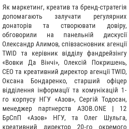
Як маркетинг, креатив та бренд-стратегія
допомагають залучати регулярних
донаторів та створювати довіру,
обговорили на панельній дискусії
Олександр Алимов, співзасновник агенції
TWID та керівник відділу фандрейзінгу
«Вовки Да Вінчі», Олексій Покришень,
CEO та креативний директор агенції TWID,
Оксана Бондаренко, старший офіцер
відділення інформації та комунікацій 1-
го корпусу НГУ «Азов», Сергій Тодосан,
менеджер партнерств АЗОВ.ONE | 12
БрСпП «Азов» НГУ, та Олег Шульга,
креативний директор 20-го окремого