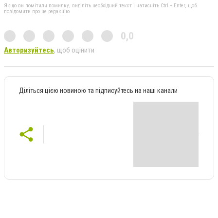
Якщо ви помітили помилку, виділіть необхідний текст і натисніть Ctrl + Enter, щоб
повідомити про це редакцію
0,0
Авторизуйтесь
, щоб оцінити
Діліться цією новиною та підписуйтесь на наші канали