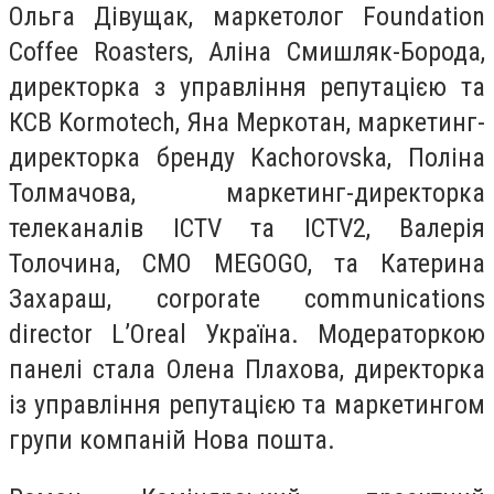
Ольга Дівущак, маркетолог Foundation
Coffee Roasters, Аліна Смишляк-Борода,
директорка з управління репутацією та
КСВ Kormotech, Яна Меркотан, маркетинг-
директорка бренду Kachorovska, Поліна
Толмачова, маркетинг-директорка
телеканалів ICTV та ICTV2, Валерія
Толочина, CMO MEGOGO, та Катерина
Захараш, corporate communications
director L’Oreal Україна. Модераторкою
панелі стала Олена Плахова, директорка
із управління репутацією та маркетингом
групи компаній Нова пошта.