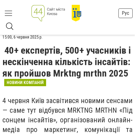
Рус
15:00, 6 червня 2025 р.
40+ експертів, 500+ учасників і
нескінченна кількість інсайтів:
як пройшов Mrktng mrthn 2025
НОВИНИ КОМПАНІЙ
4 червня Київ засвітився новими сенсами
— саме тут відбувся MRKTNG MRTHN «Під
сонцем інсайтів», організований онлайн-
медіа про маркетинг, комунікації та