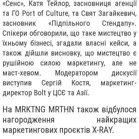
«Сенс», Катя Тейлор, засновниця агенції
та ГО Port of Culture, та Свят Загайкевич,
засновник «Підпільного Стендапу».
Спікери обговорили, що таке мистецтво у
їхньому бізнесі, згадали власні кейси, а
також дійшли висновку, що мистецтво є
рушійною силою маркетингу, але не
маст-хевом. Модератором дискусії
виступив Сергій Костя, маркетинг-
директор Bolt у ЦСЄ та Азії.
На MRKTNG MRTHN також відбулося
нагородження найкращих
маркетингових проєктів X-RAY.