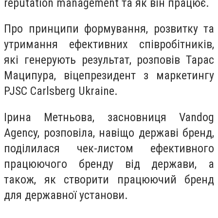
reputation management та як він працює.
Про принципи формування, розвитку та
утримання ефективних співробітників,
які генерують результат, розповів Тарас
Маципура, віцепрезидент з маркетингу
PJSC Carlsberg Ukraine.
Ірина Метньова, засновниця Vandog
Agency, розповіла, навіщо державі бренд,
поділилася чек-листом ефективного
працюючого бренду від держави, а
також, як створити працюючий бренд
для державної установи.