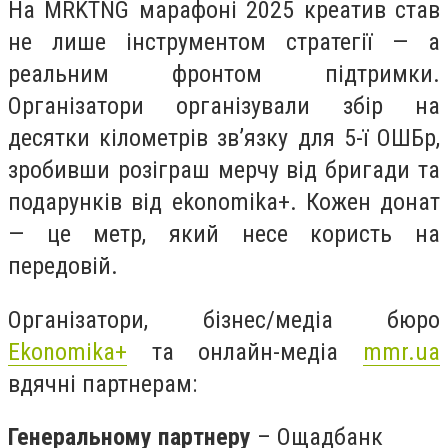
На MRKTNG марафоні 2025 креатив став
не лише інструментом стратегії — а
реальним фронтом підтримки.
Організатори організували збір на
десятки кілометрів зв’язку для 5-ї ОШБр,
зробивши розіграш мерчу від бригади та
подарунків від ekonomika+. Кожен донат
— це метр, який несе користь на
передовій.
Організатори, бізнес/медіа бюро
Ekonomika+
та онлайн-медіа
mmr.ua
вдячні партнерам:
Генеральному партнеру
– Ощадбанк