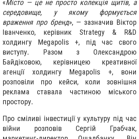
«
Місто — це не просто колекція щитів, а
середовище, у якому формується
враження про бренд
», — зазначив Віктор
Іванченко, керівник Strategy & R&D
холдингу Megapolis +, під час свого
виступу. Разом з Олександрою
Байдіковою, керівницею креативної
агенції холдингу Megapolis +, вони
розповіли про кейси, коли зовнішня
реклама ставала частиною міського
простору.
Про сміливі інвестиції у культуру під час
війни розповів Сергій Грабчак,
маркетинг-директор Ощадбанку. Він