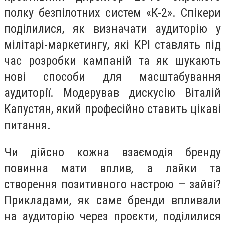
полку безпілотних систем «К-2». Спікери
поділилися, як визначати аудиторію у
мілітарі-маркетингу, які KPI ставлять під
час розробки кампаній та як шукають
нові способи для масштабування
аудиторії. Модерував дискусію Віталій
Капустян, який професійно ставить цікаві
питання.
Чи дійсно кожна взаємодія бренду
повинна мати вплив, а лайки та
створення позитивного настрою — зайві?
Прикладами, як саме бренди впливали
на аудиторію через проєкти, поділилися