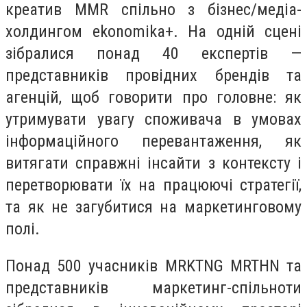
креатив MMR спільно з бізнес/медіа-
холдингом ekonomika+. На одній сцені
зібралися понад 40 експертів —
представників провідних брендів та
агенцій, щоб говорити про головне: як
утримувати увагу споживача в умовах
інформаційного перевантаження, як
витягати справжні інсайти з контексту і
перетворювати їх на працюючі стратегії,
та як не загубитися на маркетинговому
полі.
Понад 500 учасників MRKTNG MRTHN та
представників маркетинг-спільноти