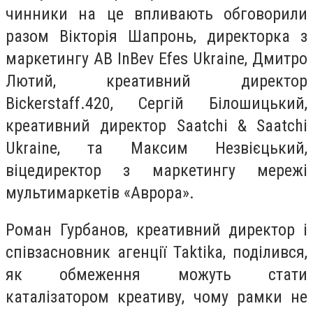
чинники на це впливають обговорили
разом Вікторія Шапронь, директорка з
маркетингу AB InBev Efes Ukraine, Дмитро
Лютий, креативний директор
Bickerstaff.420, Сергій Білошицький,
креативний директор Saatchi & Saatchi
Ukraine, та Максим Незвієцький,
віцедиректор з маркетингу мережі
мультимаркетів «Аврора».
Роман Гурбанов, креативний директор і
співзасновник агенції Taktika, поділився,
як обмеження можуть стати
каталізатором креативу, чому рамки не