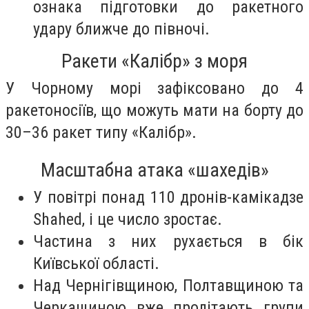
ознака підготовки до ракетного
удару ближче до півночі.
Ракети «Калібр» з моря
У Чорному морі зафіксовано до 4
ракетоносіїв, що можуть мати на борту до
30–36 ракет типу «Калібр».
Масштабна атака «шахедів»
У повітрі понад 110 дронів-камікадзе
Shahed, і це число зростає.
Частина з них рухається в бік
Київської області.
Над Чернігівщиною, Полтавщиною та
Черкащиною вже пролітають групи