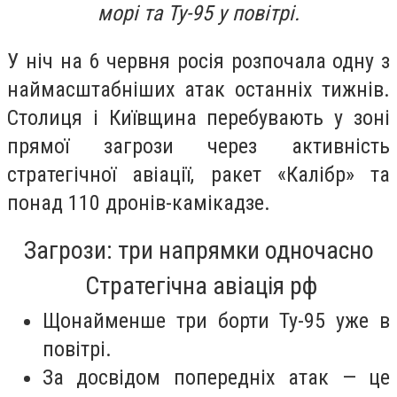
морі та Ту-95 у повітрі.
У ніч на 6 червня росія розпочала одну з
наймасштабніших атак останніх тижнів.
Столиця і Київщина перебувають у зоні
прямої загрози через активність
стратегічної авіації, ракет «Калібр» та
понад 110 дронів-камікадзе.
Загрози: три напрямки одночасно
Стратегічна авіація рф
Щонайменше три борти Ту-95 уже в
повітрі.
За досвідом попередніх атак — це