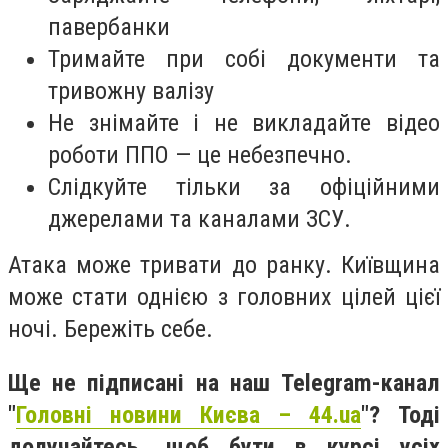
павербанки
Тримайте при собі документи та
тривожну валізу
Не знімайте і не викладайте відео
роботи ППО — це небезпечно.
Слідкуйте тільки за офіційними
джерелами та каналами ЗСУ.
Атака може тривати до ранку. Київщина
може стати однією з головних цілей цієї
ночі. Бережіть себе.
Ще не підписані на наш Telegram-канал
"
Головні новини Києва – 44.ua
"? Тоді
долучайтесь, щоб бути в курсі усіх