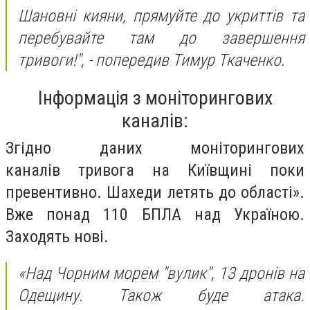
Шановні кияни, прямуйте до укриттів та
перебувайте там до завершення
тривоги!",
- попередив Тимур Ткаченко.
Інформація з моніторингових
каналів:
Згідно даних моніторингових
каналів тривога на Київщині поки
превентивно. Шахеди летять до області».
Вже понад 110 БПЛА над Україною.
Заходять нові.
«Над Чорним морем "вулик", 13 дронів на
Одещину. Також буде атака.