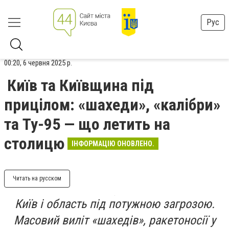
Рус
00:20, 6 червня 2025 р.
Київ та Київщина під
прицілом: «шахеди», «калібри»
та Ту-95 — що летить на
столицю
ІНФОРМАЦІЮ ОНОВЛЕНО.
Читать на русском
Київ і область під потужною загрозою.
Масовий виліт «шахедів», ракетоносії у