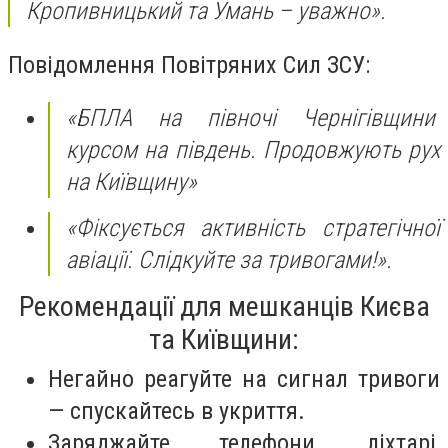
Кропивницький та Умань – уважно».
Повідомлення Повітряних Сил ЗСУ:
«БПЛА на півночі Чернігівщини
курсом на південь. Продовжують рух
на Київщину»
«Фіксується активність стратегічної
авіації. Слідкуйте за тривогами!».
Рекомендації для мешканців Києва
та Київщини:
Негайно реагуйте на сигнал тривоги
— спускайтесь в укриття.
Заряджайте телефони, ліхтарі,