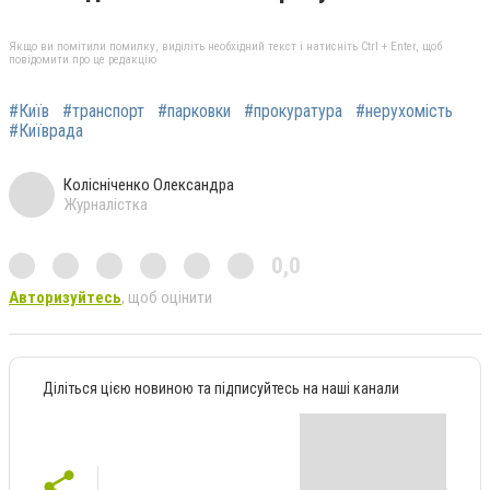
Якщо ви помітили помилку, виділіть необхідний текст і натисніть Ctrl + Enter, щоб
повідомити про це редакцію
#Київ
#транспорт
#парковки
#прокуратура
#нерухомість
#Київрада
Колісніченко Олександра
Журналістка
0,0
Авторизуйтесь
, щоб оцінити
Діліться цією новиною та підписуйтесь на наші канали