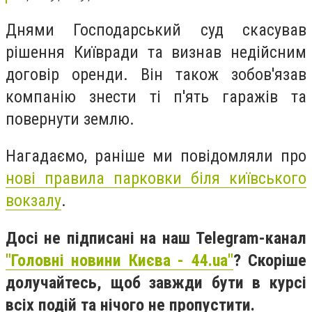
Днями Господарський суд скасував
рішення Київради та визнав недійсним
договір оренди. Він також зобов'язав
компанію знести ті п'ять гаражів та
повернути землю.
Нагадаємо, раніше ми повідомляли про
нові правила
парковки біля київського
вокзалу
.
Досі не підписані на наш Telegram-канал
"Головні новини Києва - 44.ua"
? Скоріше
долучайтесь, щоб завжди бути в курсі
всіх подій та нічого не пропустити.