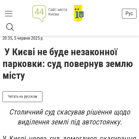
Рус
20:35, 5 червня 2025 р.
У Києві не буде незаконної
парковки: суд повернув землю
місту
Читать на русском
Столичний суд скасував рішення щодо
виділення землі під автостоянку.
У Києві через суд домоглися скасування