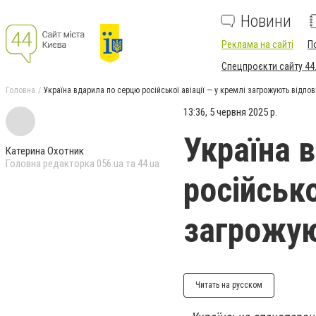
Новини
Реклама на сайті
П
Спецпроєкти сайту 44
Головна
Україна вдарила по серцю російської авіації — у кремлі загрожують відпо
13:36, 5 червня 2025 р.
Україна 
Катерина Охотник
Головна редакторка 056.ua та 44.ua
російсько
загрожую
Читать на русском