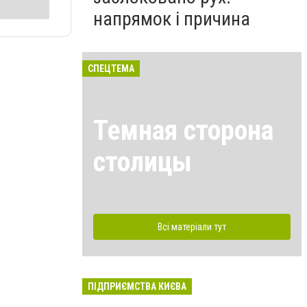
напрямок і причина
СПЕЦТЕМА
Темная сторона
столицы
Всі матеріали тут
ПІДПРИЄМСТВА КИЄВА