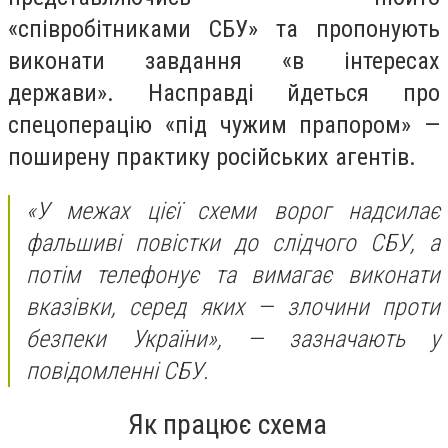
«співробітниками СБУ» та пропонують
виконати завдання «в інтересах
держави». Насправді йдеться про
спецоперацію «під чужим прапором» —
поширену практику російських агентів.
«У межах цієї схеми ворог надсилає
фальшиві повістки до слідчого СБУ, а
потім телефонує та вимагає виконати
вказівки, серед яких — злочини проти
безпеки України»,
— зазначають у
повідомленні СБУ.
Як працює схема