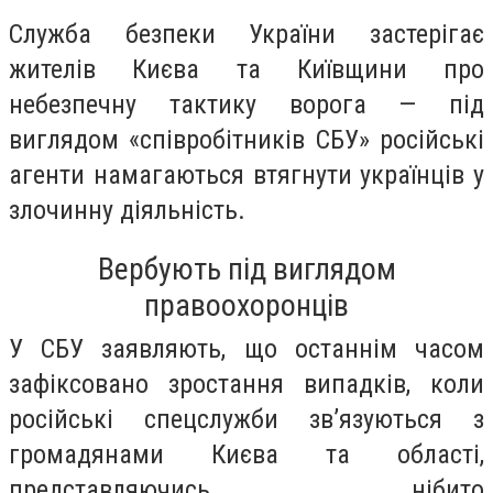
Служба безпеки України застерігає
жителів Києва та Київщини про
небезпечну тактику ворога — під
виглядом «співробітників СБУ» російські
агенти намагаються втягнути українців у
злочинну діяльність.
Вербують під виглядом
правоохоронців
У СБУ заявляють, що останнім часом
зафіксовано зростання випадків, коли
російські спецслужби зв’язуються з
громадянами Києва та області,
представляючись нібито