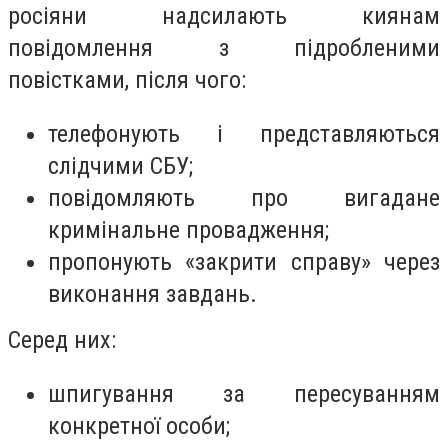
росіяни надсилають киянам
повідомлення з підробленими
повістками, після чого:
телефонують і представляються
слідчими СБУ;
повідомляють про вигадане
кримінальне провадження;
пропонують «закрити справу» через
виконання завдань.
Серед них:
шпигування за пересуванням
конкретної особи;