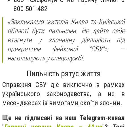
800 501 482
«Закликаємо жителів Києва та Київської
області бути пильними. Не дайте себе
втягнути у злочинну діяльність під
прикриттям фейкової “СБУ”»,
—
наголошують у спецслужбі.
Пильність рятує життя
Справжня СБУ діє виключно в рамках
українського законодавства, а не в
месенджерах із вимогами скоїти злочин.
Ще не підписані на наш Telegram-канал