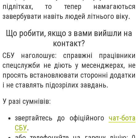
підлітках, то тепер намагаються
завербувати навіть людей літнього віку.
Що робити, якщо з вами вийшли на
контакт?
СБУ наголошує: справжні працівники
спецслужби не діють у месенджерах, не
просять встановлювати сторонні додатки
і не ставлять підозрілих завдань.
У разі сумнівів:
звертайтесь до офіційного
чат-бота
СБУ
.
або телефонуйте на гарячу лінію: 0