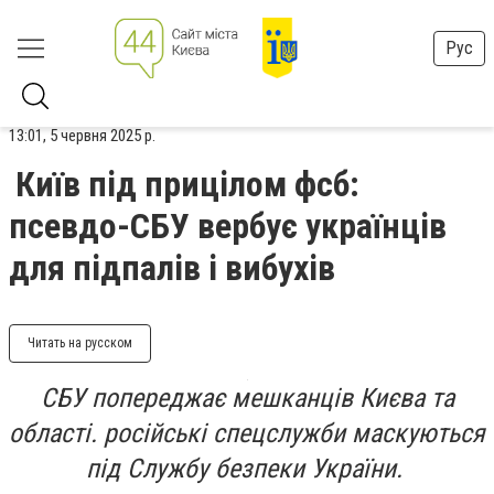
Рус
13:01, 5 червня 2025 р.
Київ під прицілом фсб:
псевдо-СБУ вербує українців
для підпалів і вибухів
Читать на русском
СБУ попереджає мешканців Києва та
області. російські спецслужби маскуються
під Службу безпеки України.