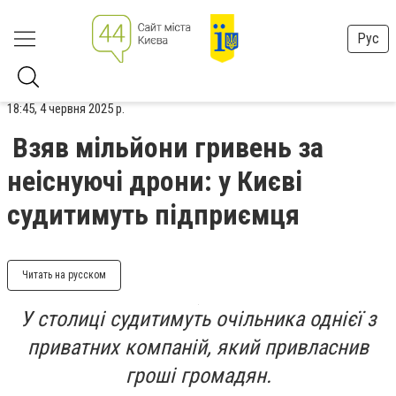
Рус
18:45, 4 червня 2025 р.
Взяв мільйони гривень за
неіснуючі дрони: у Києві
судитимуть підприємця
Читать на русском
У столиці судитимуть очільника однієї з
приватних компаній, який привласнив
гроші громадян.