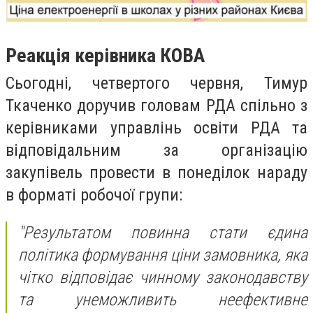
Реакція керівника КОВА
Сьогодні, четвертого червня, Тимур
Ткаченко доручив головам РДА спільно з
керівниками управлінь освіти РДА та
відповідальним за організацію
закупівель провести в понеділок нараду
в форматі робочої групи:
"Результатом повинна стати єдина
політика формування ціни замовника, яка
чітко відповідає чинному законодавству
та унеможливить неефективне