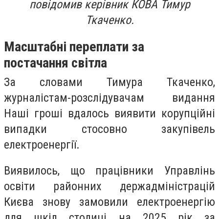
повідомив керівник КОВА Тимур
Ткаченко.
Масштабні переплати за
постачання світла
За словами Тимура Ткаченко,
журналістам-розслідувачам видання
Наші гроші вдалось виявити корупційні
випадки стосовно закупівель
електроенергії.
Виявилось, що працівники Управлінь
освіти районних держадміністрацій
Києва знову замовили електроенергію
для шкіл столиці на 2025 рік за