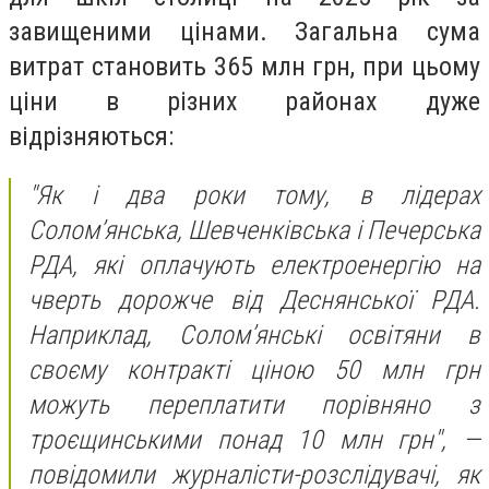
завищеними цінами. Загальна сума
витрат становить 365 млн грн, при цьому
ціни в різних районах дуже
відрізняються:
"‎Як і два роки тому, в лідерах
Солом’янська, Шевченківська і Печерська
РДА, які оплачують електроенергію на
чверть дорожче від Деснянської РДА.
Наприклад, Солом’янські освітяни в
своєму контракті ціною 50 млн грн
можуть переплатити порівняно з
троєщинськими понад 10 млн грн"‎, —
повідомили журналісти-розслідувачі, як