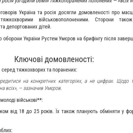
а росія узгодили обмін тяжкопоранених полонених — «всіх н
еговорів Україна та росія досягли домовленості про мас
тяжкохворими військовополоненими. Сторони також
 та депортованих дітей.
р оборони України Рустем Умєров на брифінгу після заверш
Ключові домовленості:
х» серед тяжкохворих та поранених:
едитися на конкретних категоріях, а не цифрах. Щодо 
а всіх», —
зазначив Умєров.
молоді військові**:
ком від 18 до 25 років. Їх також планують обміняти у фор
иблих: