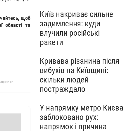
Київ накриває сильне
учайтесь, щоб
задимлення: куди
ої області та
влучили російські
ракети
Кривава різанина після
вибухів на Київщині:
скільки людей
 оцінити
постраждало
У напрямку метро Києва
заблоковано рух:
напрямок і причина