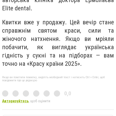
Elite dental.
Квитки вже у продажу. Цей вечір стане
справжнім святом краси, сили та
жіночого натхнення. Якщо ви мріяли
побачити, як виглядає українська
гідність у сукні та на підборах — вам
точно на «Красу країни 2025».
Якщо ви помітили помилку, виділіть необхідний текст і натисніть Ctrl + Enter, щоб
повідомити про це редакцію
0,0
Авторизуйтесь
, щоб оцінити