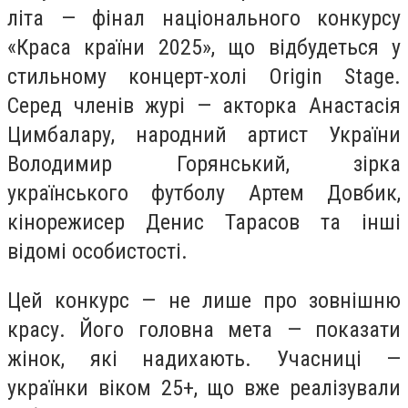
літа — фінал національного конкурсу
«Краса країни 2025», що відбудеться у
стильному концерт-холі Origin Stage.
Серед членів журі — акторка Анастасія
Цимбалару, народний артист України
Володимир Горянський, зірка
українського футболу Артем Довбик,
кінорежисер Денис Тарасов та інші
відомі особистості.
Цей конкурс — не лише про зовнішню
красу. Його головна мета — показати
жінок, які надихають. Учасниці —
українки віком 25+, що вже реалізували