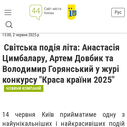
Рус
15:00, 2 червня 2025 р.
Світська подія літа: Анастасія
Цимбалару, Артем Довбик та
Володимир Горянський у журі
конкурсу "Краса країни 2025"
НОВИНИ КОМПАНІЙ
14 червня Київ прийматиме одну з
найунікальніших і найкрасивіших подій