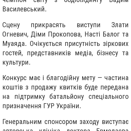
Василевський.
Сцену прикрасять виступи Злати
Огневич, Діми Прокопова, Насті Балог та
Муаяда. Очікується присутність зіркових
гостей, представників медіа, бізнесу та
культури.
Конкурс має і благодійну мету — частина
коштів з продажу квитків буде передана
на підтримку батальйону спеціального
призначення ГУР України.
Генеральним спонсором заходу виступає
авторська клініка доктора Ермолаєва