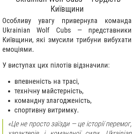
Київщини
Особливу увагу привернула команда
Ukrainian Wolf Cubs — представники
Київщини, які змусили трибуни вибухати
емоціями.
У виступах цих пілотів відзначили:
впевненість на трасі,
технічну майстерність,
командну злагодженість,
спортивну витримку.
«Це не просто заїзди — це історії перемог,
характерів і командної сили. Ukrainian