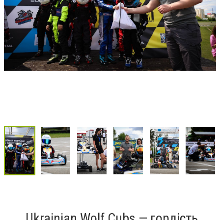
Ukrainian Wolf Cubs — гордість