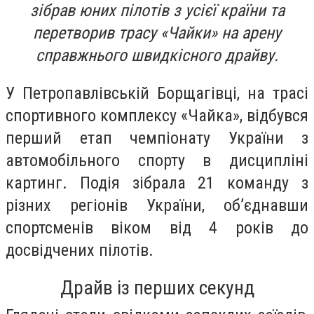
зібрав юних пілотів з усієї країни та
перетворив трасу «Чайки» на арену
справжнього швидкісного драйву.
У Петропавлівській Борщагівці, на трасі
спортивного комплексу «Чайка», відбувся
перший етап чемпіонату України з
автомобільного спорту в дисципліні
картинг. Подія зібрала 21 команду з
різних регіонів України, об’єднавши
спортсменів віком від 4 років до
досвідчених пілотів.
Драйв із перших секунд