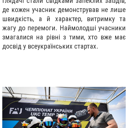
Глядачі стали свідками запеклих заїздів,
де кожен учасник демонстрував не лише
швидкість, а й характер, витримку та
жагу до перемоги. Наймолодші учасники
змагалися на рівні з тими, хто вже має
досвід у всеукраїнських стартах.