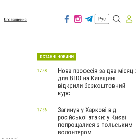
Рус
Оголошення
ОСТАННІ НОВИНИ
Нова професія за два місяці:
17:58
для ВПО на Київщині
відкрили безкоштовний
курс
Загинув у Харкові від
17:36
російської атаки: у Києві
попрощалися з польським
волонтером