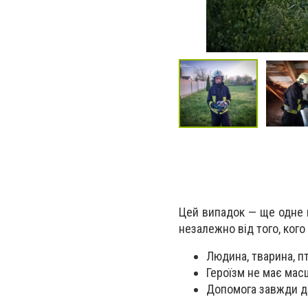
Цей випадок — ще одне 
незалежно від того, кого
Людина, тварина, п
Героїзм не має мас
Допомога завжди до