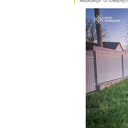
мешканця та повернул