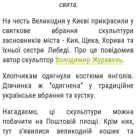
свята.
На честь Великодня у Києві прикрасили у
святкове вбрання скульптури
засновників міста - Кия, Щека, Хорива та
їхньої сестри Либеді. Про це повідомив
автор скульптор
Володимир Журавель
.
Хлопчикам одягнули костюми янголів.
Дівчинка ж "одягнена" у традиційне
українське вбрання та хустку.
Нагадаємо, ці скульптури можна
побачити на Поштовій площі. Крім них,
тут з’явилися великодній кошик та