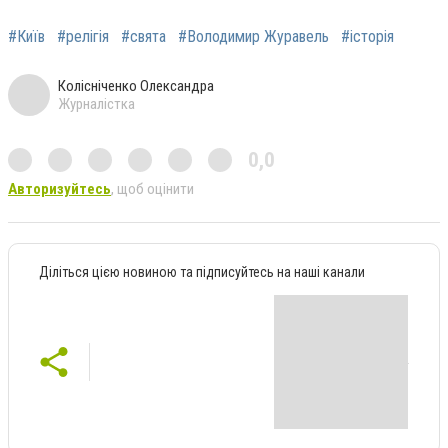
#Київ
#релігія
#свята
#Володимир Журавель
#історія
Колісніченко Олександра
Журналістка
0,0
Авторизуйтесь
, щоб оцінити
Діліться цією новиною та підписуйтесь на наші канали