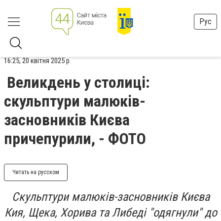
Рус
16:25, 20 квітня 2025 р.
Великдень у столиці:
скульптури малюків-
засновників Києва
причепурили, - ФОТО
Читать на русском
Скульптури малюків-засновників Києва
Кия, Щека, Хорива та Либеді "одягнули" до