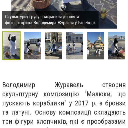
Скульптурну групу прикрасили до свята
фото: сторінка Володимира Журавля у Facebook
Володимир Журавель створив
скульптурну композицію "Малюки, що
пускають кораблики" у 2017 р. з бронзи
та латуні. Основу композиції складають
три фігури хлопчиків, які є прообразами