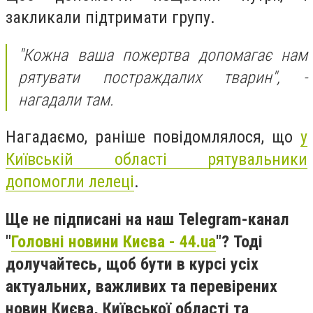
закликали підтримати групу.
"Кожна ваша пожертва допомагає нам
рятувати постраждалих тварин", -
нагадали там.
Нагадаємо, раніше повідомлялося, що
у
Київській області рятувальники
допомогли лелеці
.
Ще не підписані на наш Telegram-канал
"
Головні новини Києва - 44.ua
"? Тоді
долучайтесь, щоб бути в курсі усіх
актуальних, важливих та перевірених
новин Києва, Київської області та