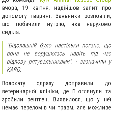
вчора, 19 квітня, надійшов запит про
допомогу тварині. Заявники розповіли,
що побачили нутрію, яка нерухомо
сиділа.
"Бідолашній було настільки погано, що
вона не ворушилась навіть під час
відлову рятувальниками", - зазначили у
KARG.
Волохату одразу доправили до
ветеринарної клініки, де її оглянули та
зробили рентген. Виявилося, що у неї
немає переломів чи травм, але можливе