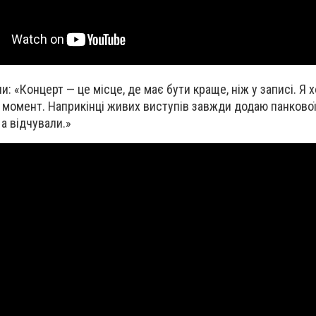
и: «Концерт — це місце, де має бути краще, ніж у записі. Я 
омент. Наприкінці живих виступів завжди додаю панкової 
а відчували.»