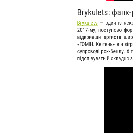
Brykulets: фанк-
Brykulets
— один із яскр
2017-му, поступово форм
відкривши артиста шир
«ГОМІН. Квітень» він зіг
супроводі рок-бенду. Хіт
підспівувати й складно з