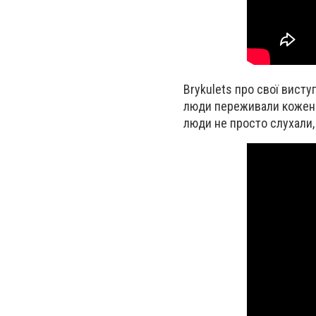
Brykulets про свої виступ
люди переживали кожен м
люди не просто слухали, 