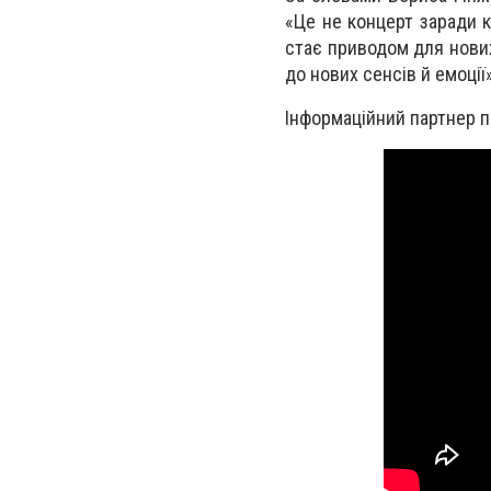
«Це не концерт заради к
стає приводом для нових
до нових сенсів й емоції»
Інформаційний партнер по