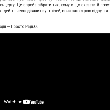
онцерту. Це спроба зібрати тих, кому є що сказати й почу
 ідей та несподіваних зустрічей, вона загострює відчуття
.
дії — Просто Раді.О.