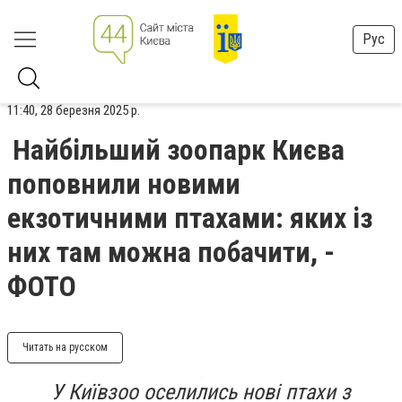
Рус
11:40, 28 березня 2025 р.
Найбільший зоопарк Києва
поповнили новими
екзотичними птахами: яких із
них там можна побачити, -
ФОТО
Читать на русском
У Київзоо оселились нові птахи з