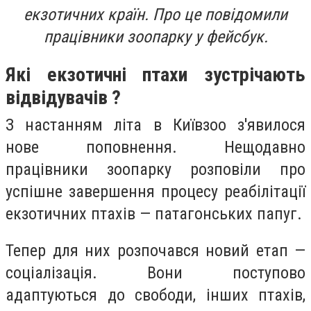
екзотичних країн. Про це повідомили
працівники зоопарку у фейсбук.
Які екзотичні птахи зустрічають
відвідувачів ?
З настанням літа в Київзоо з'явилося
нове поповнення. Нещодавно
працівники зоопарку розповіли про
успішне завершення процесу реабілітації
екзотичних птахів — патагонських папуг.
Тепер для них розпочався новий етап —
соціалізація. Вони поступово
адаптуються до свободи, інших птахів,