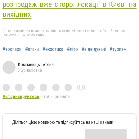
розпродаж вже скоро: локації в Києві на
вихідних
Якщо ви помітили помилку, виділіть необхідний текст і натисніть Ctrl + Enter, щоб
повідомити про це редакцію
#зоопарк
#птахи
#екзотика
#літо
#відвідувачі
#туризм
Компанієць Тетяна
Журналістка
0,0
Авторизируйтесь
, чтобы оценить
Діліться цією новиною та підписуйтесь на наші канали