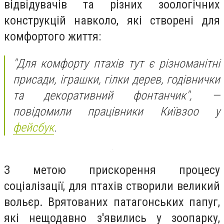
відвідувачів та різних зоологічних
конструкцій навколо, які створені для
комфортого життя:
"‎Для комфорту птахів тут є різноманітні
присади, іграшки, гілки дерев, годівнички
та декоративний фонтанчик"‎, —
повідомили працівники Київзоо у
фейсбук
.
З метою прискорення процесу
соціалізації, для птахів створили великий
вольєр. Врятованих патагонських папуг,
які нещодавно з'явились у зоопарку,