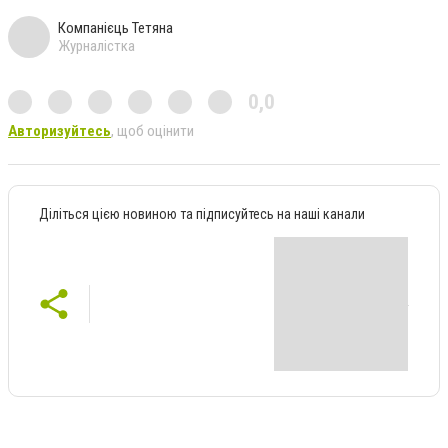
Компанієць Тетяна
Журналістка
0,0
Авторизуйтесь
, щоб оцінити
Діліться цією новиною та підписуйтесь на наші канали