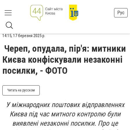
Рус
14:15, 17 березня 2025 р.
Череп, опудала, пір'я: митники
Києва конфіскували незаконні
посилки, - ФОТО
Читать на русском
У міжнародних поштових відправленнях
Києва під час митного контролю були
виявлені незаконні посилки. Про це