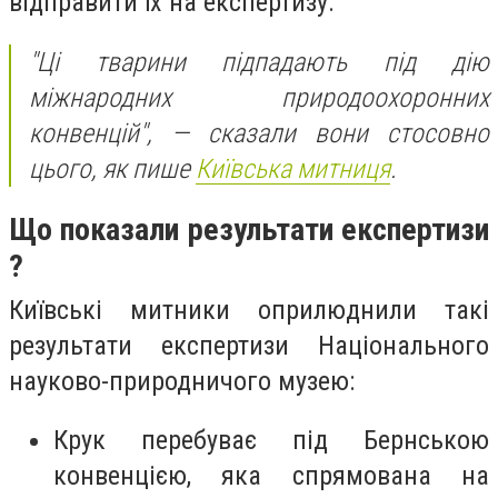
відправити їх на експертизу:
"‎Ці тварини підпадають під дію
міжнародних природоохоронних
конвенцій"‎, — сказали вони стосовно
цього, як пише
Київська митниця
.
Що показали результати експертизи
?
Київські митники оприлюднили такі
результати експертизи Національного
науково-природничого музею:
Крук перебуває під Бернською
конвенцією, яка спрямована на