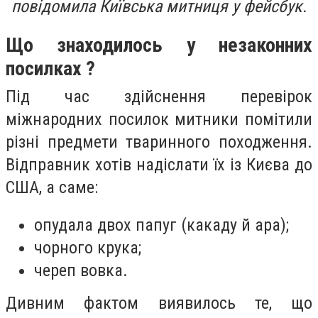
повідомила Київська митниця у фейсбук.
Що знаходилось у незаконних
посилках ?
Під час здійснення перевірок
міжнародних посилок митники помітили
різні предмети тваринного походження.
Відправник хотів надіслати їх із Києва до
США, а саме:
опудала двох папуг (какаду й ара);
чорного крука;
череп вовка.
Дивним фактом виявилось те, що