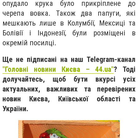
опудало крука було прикріплене до
черепа вовка. Також два папуги, які
мешкають лише в Колумбії, Мексиці та
Болівії і Індонезії, були розміщені в
окремій посилці.
Ще не підписані на наш Telegram-канал
"Головні новини Києва – 44.ua"
? Тоді
долучайтесь, щоб бути вкурсі усіх
актуальних, важливих та перевірених
новин Києва, Київської області та
України.