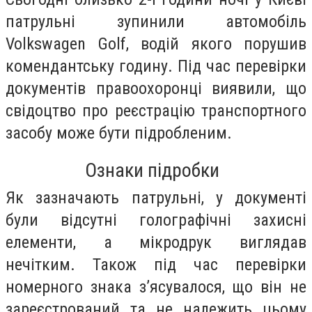
патрульні зупинили автомобіль
Volkswagen Golf, водій якого порушив
комендантську годину. Під час перевірки
документів правоохоронці виявили, що
свідоцтво про реєстрацію транспортного
засобу може бути підробленим.
Ознаки підробки
Як зазначають патрульні, у документі
були відсутні голографічні захисні
елементи, а мікродрук виглядав
нечітким. Також під час перевірки
номерного знака з’ясувалося, що він не
зареєстрований та не належить цьому