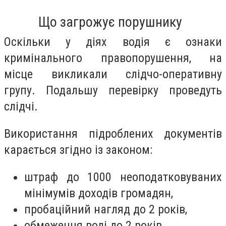
Що загрожує порушнику
Оскільки у діях водія є ознаки
кримінального правопорушення, на
місце викликали слідчо-оперативну
групу. Подальшу перевірку проведуть
слідчі.
Використання підроблених документів
карається згідно із законом:
штраф до 1000 неоподатковуваних
мінімумів доходів громадян,
пробаційний нагляд до 2 років,
обмеження волі до 2 років.