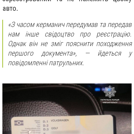
авто.
«З часом керманич передумав та передав
нам інше свідоцтво про реєстрацію.
Однак він не зміг пояснити походження
першого документа», —
йдеться у
повідомленні патрульних.