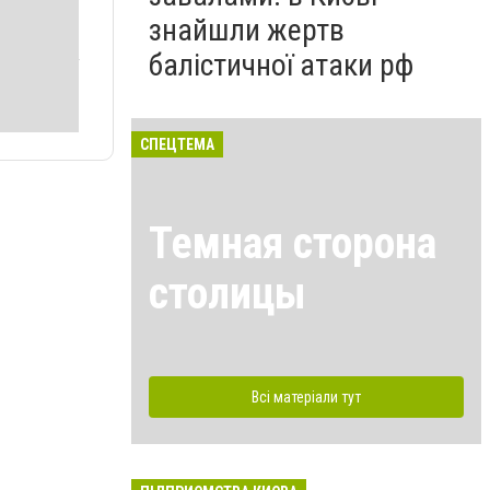
знайшли жертв
балістичної атаки рф
СПЕЦТЕМА
Темная сторона
столицы
Всі матеріали тут