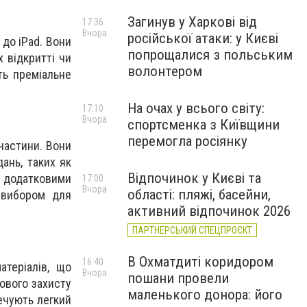
Загинув у Харкові від
17:36
Вчора
російської атаки: у Києві
 до iPad. Вони
попрощалися з польським
 відкритті чи
волонтером
ть преміальне
На очах у всього світу:
17:10
Вчора
спортсменка з Київщини
перемогла росіянку
частини. Вони
ань, таких як
Відпочинок у Києві та
 додатковими
17:00
Вчора
області: пляжі, басейни,
 вибором для
активний відпочинок 2026
ПАРТНЕРСЬКИЙ СПЕЦПРОЄКТ
В Охматдиті коридором
16:40
атеріалів, що
Вчора
пошани провели
кового захисту
маленького донора: його
печують легкий