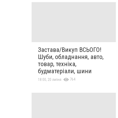
Застава/Викуп ВСЬОГО!
Шуби, обладнання, авто,
товар, техніка,
будматеріали, шини
764
18:00, 20 липня