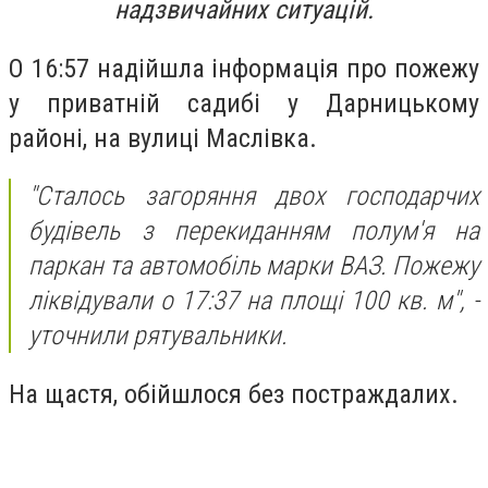
надзвичайних ситуацій.
О 16:57 надійшла інформація про пожежу
у приватній садибі у Дарницькому
районі, на вулиці Маслівка.
"Сталось загоряння двох господарчих
будівель з перекиданням полум'я на
паркан та автомобіль марки ВАЗ. Пожежу
ліквідували о 17:37 на площі 100 кв. м", -
уточнили рятувальники.
На щастя, обійшлося без постраждалих.