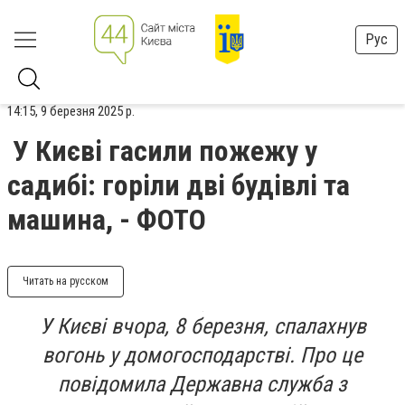
Рус
14:15, 9 березня 2025 р.
У Києві гасили пожежу у
садибі: горіли дві будівлі та
машина, - ФОТО
Читать на русском
У Києві вчора, 8 березня, спалахнув
вогонь у домогосподарстві. Про це
повідомила Державна служба з