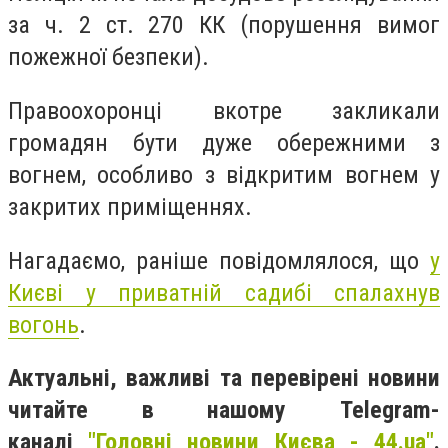
за ч. 2 ст. 270 КК (порушення вимог
пожежної безпеки).
Правоохоронці вкотре закликали
громадян бути дуже обережними з
вогнем, особливо з відкритим вогнем у
закритих приміщеннях.
Нагадаємо, раніше повідомлялося, що
у
Києві у приватній садибі спалахнув
вогонь
.
Актуальні, важливі та перевірені новини
читайте в нашому Telegram-
каналі
"Головні новини Києва - 44.ua"
.