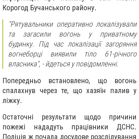
Корогод Бучанського району.
"Рятувальники оперативно локалізували
та загасили вогонь у приватному
будинку. Під час локалізації загоряння
вогнеборці виявили тіло 61-річного
власника", - йдеться у повідомленні.
Попередньо встановлено, що вогонь
спалахнув через те, що хазяїн палив у
ліжку.
Остаточні результати щодо причини
пожежі нададуть працівники ДСНС.
Поліція ж почала досудове розслідування