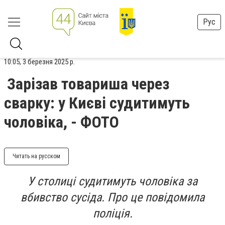
Рус
10:05, 3 березня 2025 р.
Зарізав товариша через
сварку: у Києві судитимуть
чоловіка, - ФОТО
Читать на русском
У столиці судитимуть чоловіка за
вбивство сусіда. Про це повідомила
поліція.