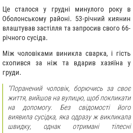
Це сталося у грудні минулого року в
Оболонському районі. 53-річний киянин
влаштував застілля та запросив свого 66-
річного сусіда.
Між чоловіками виникла сварка, і гість
схопився за ніж та вдарив хазяїна у
груди.
"Поранений чоловік, борючись за своє
життя, вийшов на вулицю, щоб покликати
на допомогу. Без свідомості його
виявила сусідка, яка одразу ж викликала
швидку, однак отримані тілесні