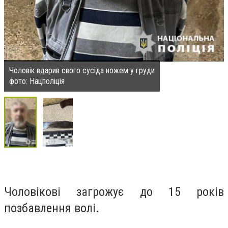
Чоловік вдарив свого сусіда ножем у груди
фото: Нацполіція
Чоловікові загрожує до 15 років
позбавлення волі.