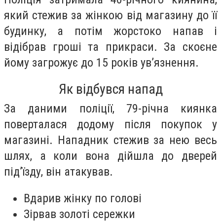
який стежив за жінкою від магазину до її
будинку, а потім жорстоко напав і
відібрав гроші та прикраси. За скоєне
йому загрожує до 15 років ув’язнення.
Як відбувся напад
За даними поліції, 79-річна киянка
поверталася додому після покупок у
магазині. Нападник стежив за нею весь
шлях, а коли вона дійшла до дверей
під’їзду, він атакував.
Вдарив жінку по голові
Зірвав золоті сережки