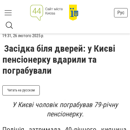
Рус
19:31, 26 лютого 2025 р.
Засідка біля дверей: у Києві
пенсіонерку вдарили та
пограбували
Читать на русском
У Києві чоловік пограбував 79-річну
пенсіонерку.
Поліція затримала 40-річного киянина,