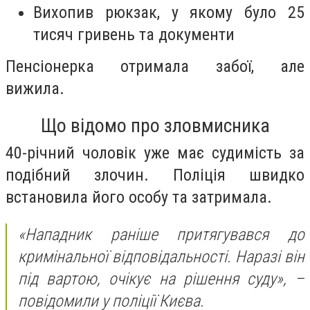
Вихопив рюкзак, у якому було 25
тисяч гривень та документи
Пенсіонерка отримала забої, але
вижила.
Що відомо про зловмисника
40-річний чоловік уже має судимість за
подібний злочин. Поліція швидко
встановила його особу та затримала.
«Нападник раніше притягувався до
кримінальної відповідальності. Наразі він
під вартою, очікує на рішення суду», –
повідомили у поліції Києва.