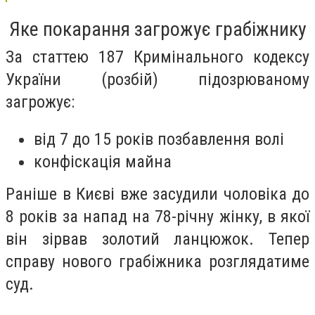
Яке покарання загрожує грабіжнику
За статтею 187 Кримінального кодексу
України (розбій) підозрюваному
загрожує:
від 7 до 15 років позбавлення волі
конфіскація майна
Раніше в Києві вже засудили чоловіка до
8 років за напад на 78-річну жінку, в якої
він зірвав золотий ланцюжок. Тепер
справу нового грабіжника розглядатиме
суд.