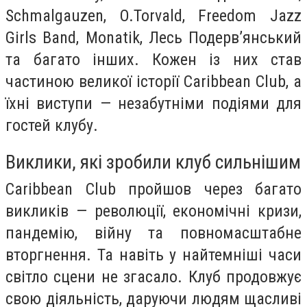
Schmalgauzen, O.Torvald, Freedom Jazz
Girls Band, Monatik, Лесь Подерв’янський
та багато інших. Кожен із них став
частиною великої історії Caribbean Club, а
їхні виступи — незабутніми подіями для
гостей клубу.
Виклики, які зробили клуб сильнішим
Caribbean Club пройшов через багато
викликів — революції, економічні кризи,
пандемію, війну та повномасштабне
вторгнення. Та навіть у найтемніші часи
світло сцени не згасало. Клуб продовжує
свою діяльність, даруючи людям щасливі