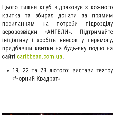
Цього тижня клуб відраховує з кожного
квитка та збирає донати за прямим
посиланням на потреби підрозділу
аеророзвідки «АНГЕЛИ». Підтримайте
ініціативу і зробіть внесок у перемогу,
придбавши квитки на будь-яку подію на
сайті
caribbean.com.ua
.
19, 22 та 23 лютого: вистави театру
«Чорний Квадрат»