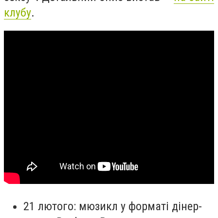
клубу
.
21 лютого: мюзикл у форматі дінер-