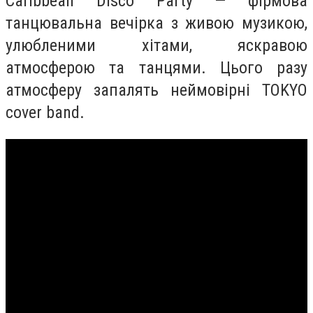
Caribbean Disco Party — фірмова
танцювальна вечірка з живою музикою,
улюбленими хітами, яскравою
атмосферою та танцями. Цього разу
атмосферу запалять неймовірні TOKYO
cover band.