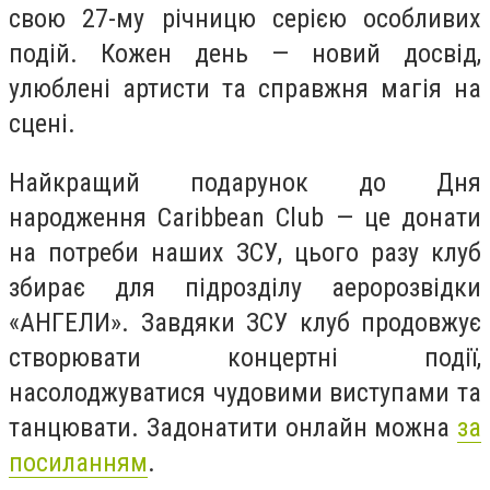
свою 27-му річницю серією особливих
подій. Кожен день — новий досвід,
улюблені артисти та справжня магія на
сцені.
Найкращий подарунок до Дня
народження Caribbean Club — це донати
на потреби наших ЗСУ, цього разу клуб
збирає для підрозділу аеророзвідки
«АНГЕЛИ». Завдяки ЗСУ клуб продовжує
створювати концертні події,
насолоджуватися чудовими виступами та
танцювати. Задонатити онлайн можна
за
посиланням
.