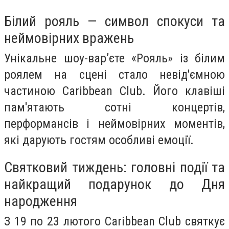
Білий рояль — символ спокуси та
неймовірних вражень
Унікальне шоу-вар’єте «Рояль» із білим
роялем на сцені стало невід'ємною
частиною Caribbean Club. Його клавіші
пам'ятають сотні концертів,
перформансів і неймовірних моментів,
які дарують гостям особливі емоції.
Святковий тиждень: головні події та
найкращий подарунок до Дня
народження
З 19 по 23 лютого Caribbean Club святкує