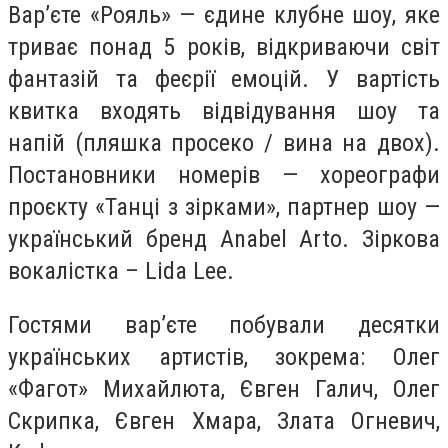
Вар’єте «Рояль» — єдине клубне шоу, яке
триває понад 5 років, відкриваючи світ
фантазій та феєрії емоцій. У вартість
квитка входять відвідування шоу та
напій (пляшка просеко / вина на двох).
Постановники номерів — хореографи
проєкту «Танці з зірками», партнер шоу —
український бренд Anabel Arto. Зіркова
вокалістка – Lida Lee.
Гостями варʼєте побували десятки
українських артистів, зокрема: Олег
«Фагот» Михайлюта, Євген Галич, Олег
Скрипка, Євген Хмара, Злата Огневич,