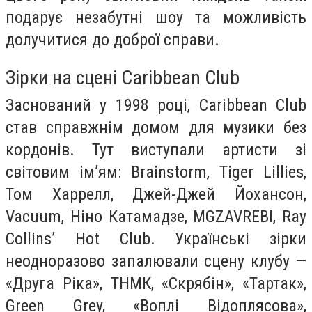
подарує незабутні шоу та можливість
долучитися до доброї справи.
Зірки на сцені Caribbean Club
Заснований у 1998 році, Caribbean Club
став справжнім домом для музики без
кордонів. Тут виступали артисти зі
світовим ім’ям: Brainstorm, Tiger Lillies,
Том Харрелл, Джей-Джей Йохансон,
Vacuum, Ніно Катамадзе, MGZAVREBI, Ray
Collins’ Hot Club. Українські зірки
неодноразово запалювали сцену клубу —
«Друга Ріка», ТНМК, «Скрябін», «Тартак»,
Green Grey, «Воплі Відоплясова»,