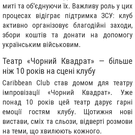
миті та об'єднуючи їх. Важливу роль у цих
процесах відіграє підтримка ЗСУ: клуб
активно організовує благодійні заходи,
збори коштів та донати на допомогу
українським військовим.
Театр «Чорний Квадрат» — більше
ніж 10 років на сцені клубу
Caribbean Club став домом для театру
імпровізації «Чорний Квадрат». Уже
понад 10 років цей театр дарує гарні
емоції гостям клубу. Щотижня нові
вистави, сміх та сльози, відверті розмови
на теми, що хвилюють кожного.