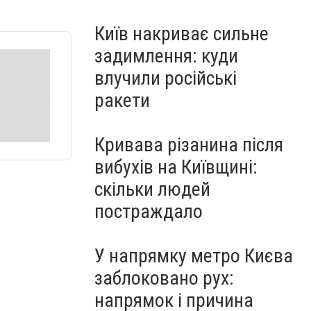
Київ накриває сильне
задимлення: куди
влучили російські
ракети
Кривава різанина після
вибухів на Київщині:
скільки людей
постраждало
У напрямку метро Києва
заблоковано рух:
напрямок і причина