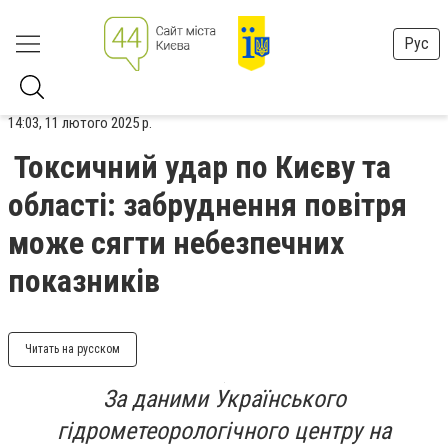
Рус
14:03, 11 лютого 2025 р.
Токсичний удар по Києву та
області: забруднення повітря
може сягти небезпечних
показників
Читать на русском
За даними Українського
гідрометеорологічного центру на