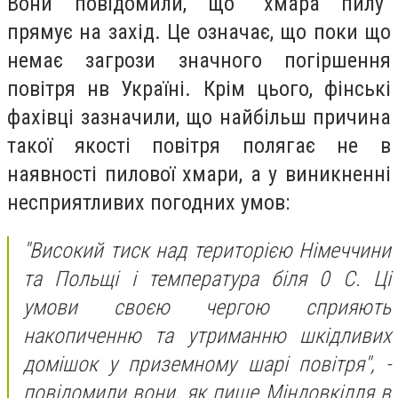
Вони повідомили, що ‎"хмара пилу"
прямує на захід. Це означає, що поки що
немає загрози значного погіршення
повітря нв Україні. Крім цього, фінські
фахівці зазначили, що найбільш причина
такої якості повітря полягає не в
наявності пилової хмари, а у виникненні
несприятливих погодних умов:
"‎Високий тиск над територією Німеччини
та Польщі і температура біля 0 С. Ці
умови своєю чергою сприяють
накопиченню та утриманню шкідливих
домішок у приземному шарі повітря"‎, -
повідомили вони, як пише Міндовкілля в