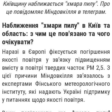
Київщину наближається "хмара пилу". Про
це повідомляє Міндовкілля в телеграм.
Наближення ‎"хмари пилу" в Київ та
область: з чим це пов'язано та чого
очікувати?
Наразі в Європі фіксується погіршення
якості повітря у зв’язку підвищенням
вмісту в повітрі твердих часток РМ 2,5. З
цієї причини Міндовкілля звʼязалось з
експертами Фінського метеорологічного
інституту, які надають Україні підтримку
у питаннях щодо якості повітря.