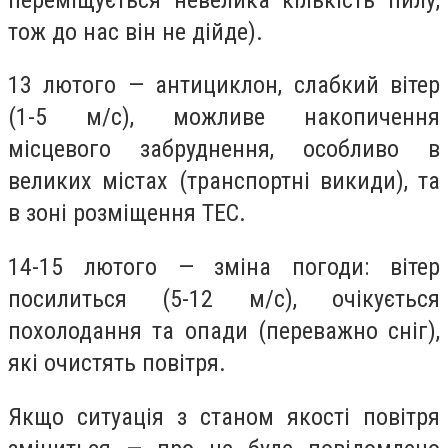
тож до нас він не дійде).
13 лютого — антициклон, слабкий вітер
(1-5 м/с), можливе накопичення
місцевого забруднення, особливо в
великих містах (транспортні викиди), та
в зоні розміщення ТЕС.
14-15 лютого — зміна погоди: вітер
посилиться (5-12 м/с), очікується
похолодання та опади (переважно сніг),
які очистять повітря.
Якщо ситуація з станом якості повітря