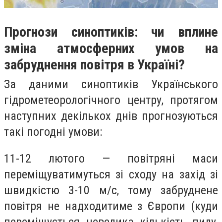
Прогнози синоптиків: чи вплине
зміна атмосферних умов ‎на
забруднення повітря в Україні?
За даними синоптиків Українського
гідрометеорологічного центру, протягом
наступних декількох днів прогнозуються
такі погодні умови:
11-12 лютого — повітряні маси
переміщуватимуться зі сходу на захід зі
швидкістю 3-10 м/с, тому забруднене
повітря не надходитиме з Європи (куди
переміщується невелика кількість пилу,