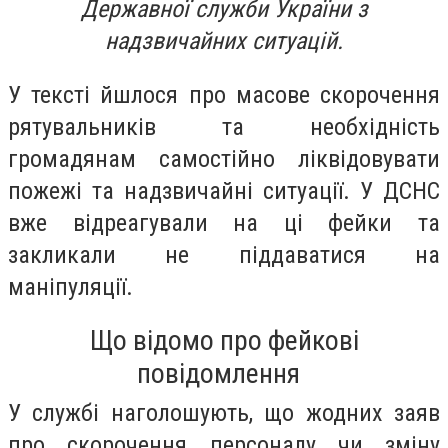
Державної служби України з
надзвичайних ситуацій.
У тексті йшлося про масове скорочення
рятувальників та необхідність
громадянам самостійно ліквідовувати
пожежі та надзвичайні ситуації. У ДСНС
вже відреагували на ці фейки та
закликали не піддаватися на
маніпуляції.
Що відомо про фейкові
повідомлення
У службі наголошують, що жодних заяв
про скорочення персоналу чи зміну