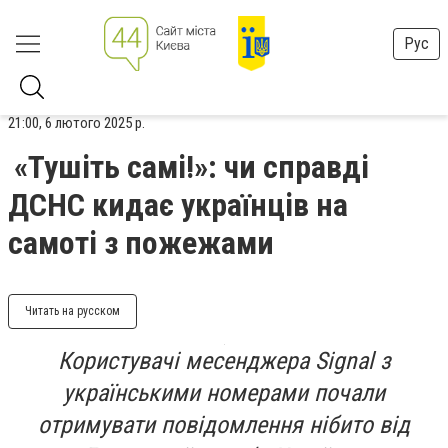
Рус
21:00, 6 лютого 2025 р.
«Тушіть самі!»: чи справді
ДСНС кидає українців на
самоті з пожежами
Читать на русском
Користувачі месенджера Signal з
українськими номерами почали
отримувати повідомлення нібито від