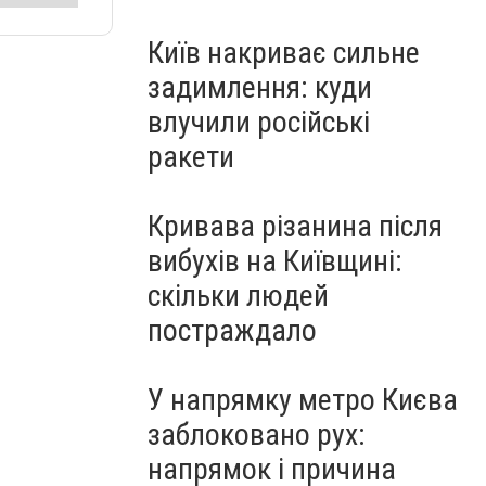
Київ накриває сильне
задимлення: куди
влучили російські
ракети
Кривава різанина після
вибухів на Київщині:
скільки людей
постраждало
У напрямку метро Києва
заблоковано рух:
напрямок і причина