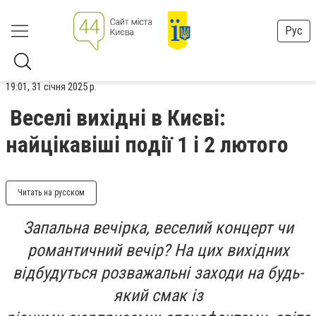
Рус
19:01, 31 січня 2025 р.
Веселі вихідні в Києві:
найцікавіші події 1 і 2 лютого
Читать на русском
Запальна вечірка, ве
селий
концерт чи
романтичний вечір? На цих вихідних
відбудуться розважальні заходи на будь-
який смак із