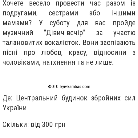
Хочете весело провести час разом із
подругами, сестрами або іншими
мамами? У суботу для вас пройде
музичний "‎Дівич-вечір"‎ за участю
талановитих вокалісток. Вони заспівають
пісні про любов, красу, відносини з
чоловіками, натхнення та не лише.
ФОТО: kyiv.karabas.com
Де: Центральний будинок збройних сил
України
Скільки: від 300 грн