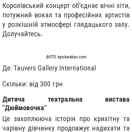
Королівський концерт об'єднає вічні хіти,
потужний вокал та професійних артистів
у розкішній атмосфері глядацького залу.
Долучайтесь.
ФОТО: kyiv.karabas.com
Де: Tauvers Gallery International
Скільки: від 300 грн
Дитяча театральна вистава
"Дюймовочка"
Це захоплююча історія про крихітну та
чарівну дівчинку продовжує надихати та