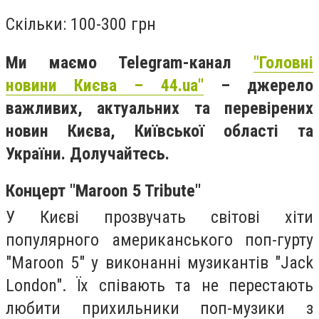
Скільки: 100-300 грн
Ми маємо Telegram-канал
"Головні
новини Києва – 44.ua"
– джерело
важливих, актуальних та перевірених
новин Києва, Київської області та
України. Долучайтесь.
Концерт "‎Maroon 5 Tribute"‎
У Києві прозвучать світові хіти
популярного американського поп-гурту
"Maroon 5" у виконанні музикантів "Jack
London". Їх співають та не перестають
любити прихильники поп-музики з