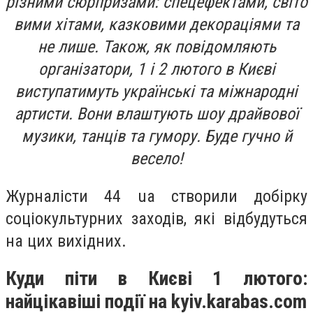
різними
сюрпризами:
спецефектами,
світо
вими хітами, казковими декораціями та
не лише
. Також, як повідомляють
організатори, 1 і 2 лютого в Києві
виступатимуть українські та міжнародні
артисти. Вони влаштують шоу драйвової
музики, танців та гумору. Буде гучно й
весело!
Журналісти 44 ua створили добірку
соціокультурних заходів, які відбудуться
на цих вихідних.
Куди піти в Києві 1 лютого:
найцікавіші події на kyiv.karabas.com