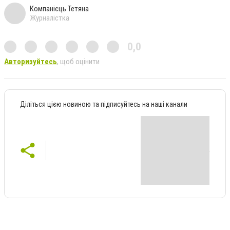
Компанієць Тетяна
Журналістка
0,0
Авторизуйтесь
, щоб оцінити
Діліться цією новиною та підписуйтесь на наші канали