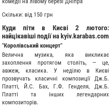
комедії на лівому березі Дніпра
Скільки: від 150 грн
Куди піти в Києві 2 лютого:
найцікавіші події на kyiv.karabas.com
"Королівський концерт"
Велична музика, яка викликає
захоплення протягом століть, — це,
авжеж, класика. У неділю в Києві
прозвучать класичні композиції Дж.Б.
Платті, Й.С. Бах, Г.Ф. Генделя, Дж.Б.
Платті та інших легендарних
композиторів.