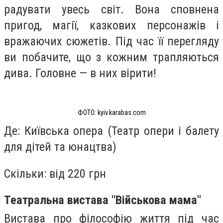
радувати увесь світ. Вона сповнена
пригод, магії, казкових персонажів і
вражаючих сюжетів. Під час її перегляду
ви побачите, що з кожним трапляються
дива. Головне — в них вірити!
ФОТО: kyiv.karabas.com
Де: Київська опера (Театр опери і балету
для дітей та юнацтва)
Скільки: від 220 грн
Театральна вистава "‎Військова мама"‎
Вистава про філософію життя під час