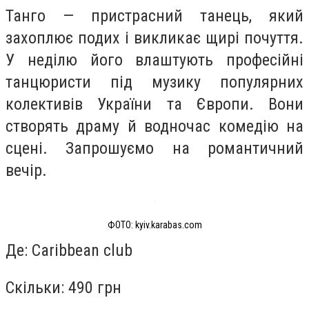
Танго — пристрасний танець, який
захоплює подих і викликає щирі почуття.
У неділю його влаштують професійні
танцюристи під музику популярних
колективів України та Європи. Вони
створять драму й водночас комедію на
сцені. Запрошуємо на романтичний
вечір.
ФОТО: kyiv.karabas.com
Де: Caribbean club
Скільки: 490 грн