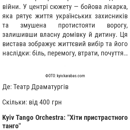
війни. У центрі сюжету — бойова лікарка,
яка рятує життя українських захисників
та змушена протистояти ворогу,
залишивши власну домівку й дитину. Ця
вистава зображує життєвий вибір та його
наслідки: біль, перемогу, втрати, почуття…
ФОТО: kyiv.karabas.com
Де: Театр Драматургів
Скільки: від 400 грн
Kyiv Tango Orchestra: "‎Хіти пристрастного
танго"‎