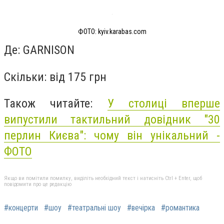
ФОТО: kyiv.karabas.com
Де: GARNISON
Скільки: від 175 грн
Також читайте:
У столиці вперше
випустили тактильний довідник "30
перлин Києва": чому він унікальний -
ФОТО
Якщо ви помітили помилку, виділіть необхідний текст і натисніть Ctrl + Enter, щоб
повідомити про це редакцію
#концерти
#шоу
#театральні шоу
#вечірка
#романтика