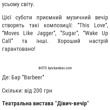
усьому світу.
Цієї суботи приємний музичний вечір
створять такі композиції: "This Love",
"Moves Like Jagger", "Sugar", "Wake Up
Call" та інші. Хороший настрій
гарантовано!
ФОТО: kyiv.karabas.com
Де: Бар "Barbeer"
Скільки: від 200 грн
Театральна вистава "‎Дівич-вечір"‎