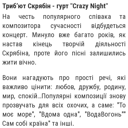
Триб’ют Скрябін - гурт "‎Crazy Night"‎
На честь популярного співака та
композитора сучасності відбудеться
концерт. Минуло вже багато років, як
настав кінець творчій діяльності
Скрябіна, проте його пісні залишились
жити вічно.
Вони нагадують про прості речі, які
важливо цінити: любов, дружбу, родину,
мир, спокій…Популярні композиції знову
прозвучать для всіх охочих, а саме: "То
моє море", "Вдома одна", "ВодаВогонь""
Сам собі країна" та інші.