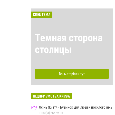
СПЕЦТЕМА
Темная сторона
столицы
Всі матеріали тут
ПІДПРИЄМСТВА КИЄВА
Осінь Життя - Будинок для людей похилого віку
+380(98)266-96-96