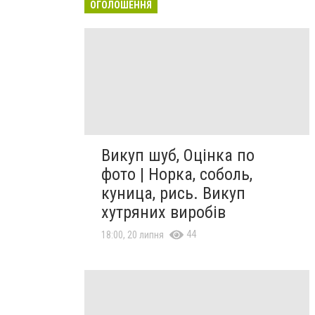
ОГОЛОШЕННЯ
Викуп шуб, Оцінка по
фото | Норка, соболь,
куница, рись. Викуп
хутряних виробів
44
18:00, 20 липня