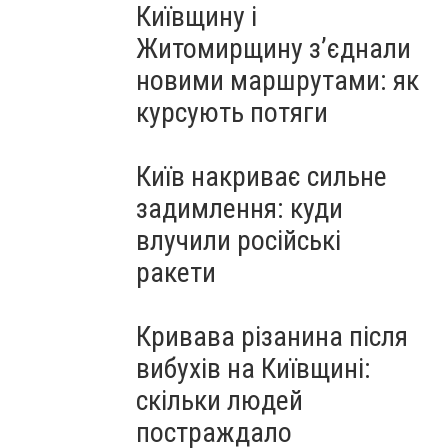
Київщину і
Житомирщину з’єднали
новими маршрутами: як
курсують потяги
Київ накриває сильне
задимлення: куди
влучили російські
ракети
Кривава різанина після
вибухів на Київщині:
скільки людей
постраждало