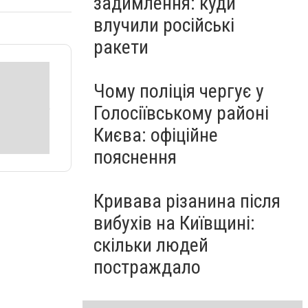
задимлення: куди
влучили російські
ракети
Чому поліція чергує у
Голосіївському районі
Києва: офіційне
пояснення
Кривава різанина після
вибухів на Київщині:
скільки людей
постраждало